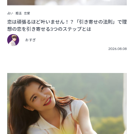
占い
婚活
恋愛
恋は頑張るほど叶いません！？「引き寄せの法則」で理
想の恋を引き寄せる3つのステップとは
おすぎ
2026.08.08