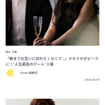
婚活
恋愛
「朝までお互いに別れたくなくて…」ドキドキがピーク
に！“人生最高のデート”３選
Palette 編集部
2026.08.04