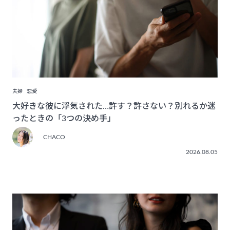
夫婦
恋愛
大好きな彼に浮気された…許す？許さない？別れるか迷
ったときの「3つの決め手」
CHACO
2026.08.05