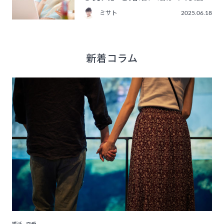
ミサト
2025.06.18
新着コラム