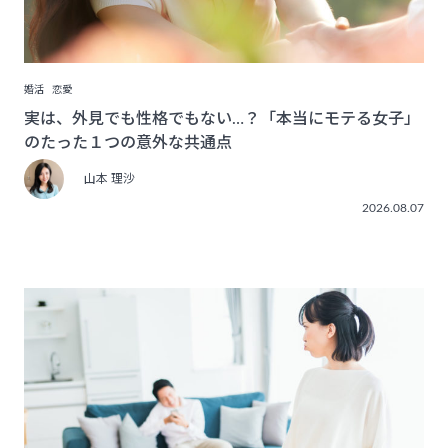
婚活
恋愛
実は、外見でも性格でもない…？「本当にモテる女子」
のたった１つの意外な共通点
山本 理沙
2026.08.07