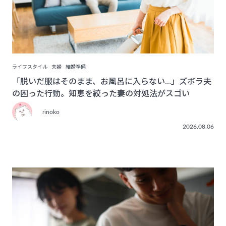
ライフスタイル
夫婦
結婚準備
「脱いだ服はそのまま、お風呂に入らない…」ズボラ夫
の困った行動。知恵を絞った妻の対処法がスゴい
rinoko
2026.08.06