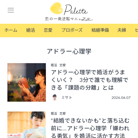
ホーム
婚活
恋愛
プロポーズ
結婚準備
夫婦
アドラー心理学
婚活
恋愛
アドラー心理学で婚活がうま
くいく？ 3分で誰でも理解で
きる「課題の分離」とは
ミサト
2026.06.07
婚活
恋愛
“結婚できないかも”と落ち込む
前に…アドラー心理学「嫌われ
る勇気」を婚活に活かす方法