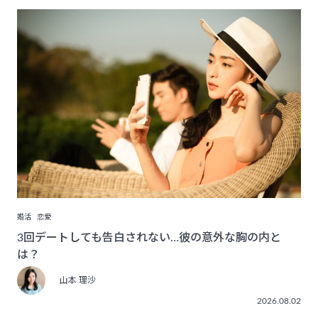
婚活
恋愛
3回デートしても告白されない…彼の意外な胸の内と
は？
山本 理沙
2026.08.02