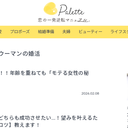
愛
プロポーズ
結婚準備
夫婦
ビューティー
ライフス
ウーマンの婚活
来！！年齢を重ねても「モテる女性の秘
2026.02.08
どちらも成功させたい…！望みを叶えるた
コツ】教えます！