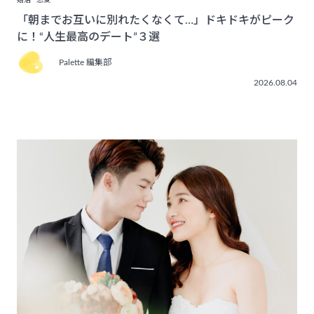
婚活
恋愛
「朝までお互いに別れたくなくて…」ドキドキがピーク
に！“人生最高のデート”３選
Palette 編集部
2026.08.04