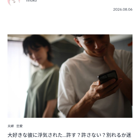
rinoko
2026.08.06
夫婦
恋愛
大好きな彼に浮気された…許す？許さない？別れるか迷