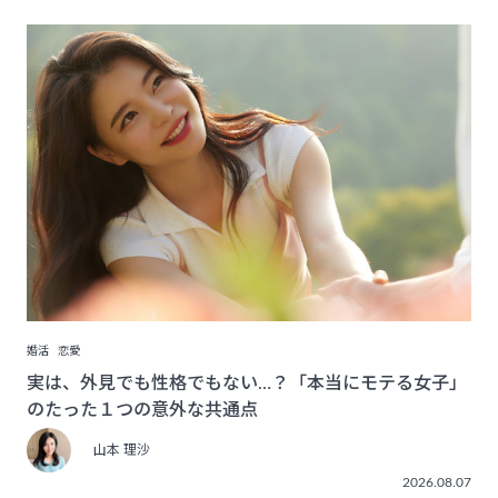
婚活
恋愛
実は、外見でも性格でもない…？「本当にモテる女子」
のたった１つの意外な共通点
山本 理沙
2026.08.07