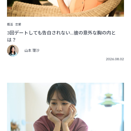
婚活
恋愛
3回デートしても告白されない…彼の意外な胸の内と
は？
山本 理沙
2026.08.02