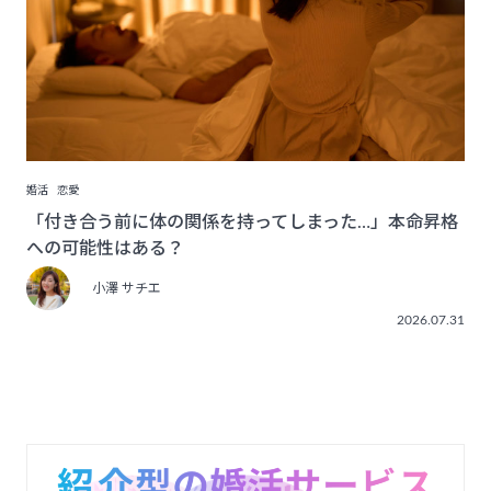
婚活
恋愛
「付き合う前に体の関係を持ってしまった…」本命昇格
への可能性はある？
小澤 サチエ
2026.07.31