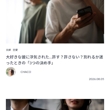
夫婦
恋愛
大好きな彼に浮気された…許す？許さない？別れるか迷
ったときの「3つの決め手」
CHACO
2026.08.05