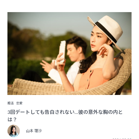
婚活
恋愛
3回デートしても告白されない…彼の意外な胸の内と
は？
山本 理沙