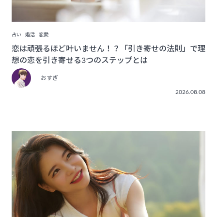
占い
婚活
恋愛
恋は頑張るほど叶いません！？「引き寄せの法則」で理
想の恋を引き寄せる3つのステップとは
おすぎ
2026.08.08