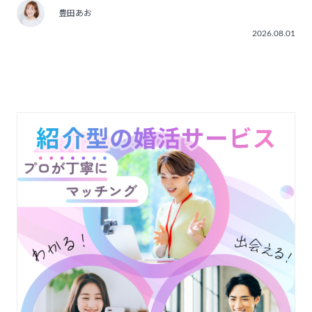
豊田あお
2026.08.01