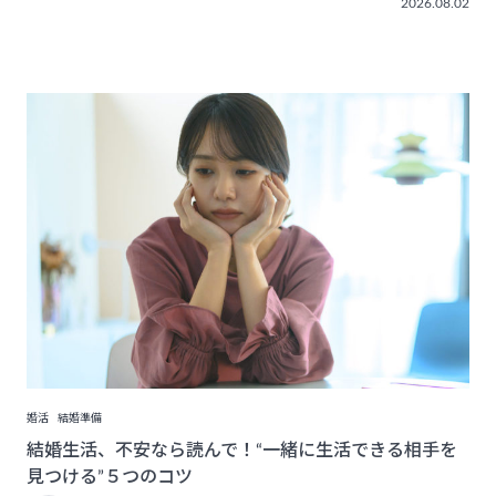
2026.08.02
婚活
結婚準備
結婚生活、不安なら読んで！“一緒に生活できる相手を
見つける”５つのコツ