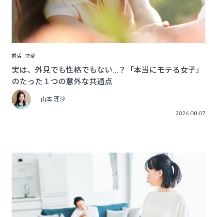
婚活
恋愛
実は、外見でも性格でもない…？「本当にモテる女子」
のたった１つの意外な共通点
山本 理沙
2026.08.07