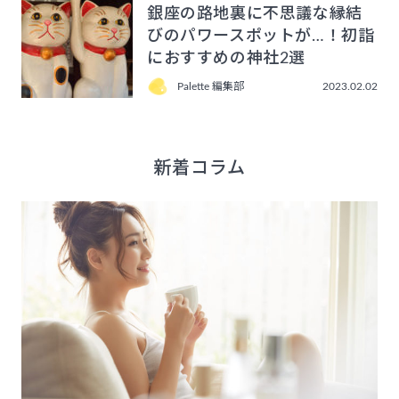
銀座の路地裏に不思議な縁結
びのパワースポットが…！初詣
におすすめの神社2選
Palette 編集部
2023.02.02
新着コラム