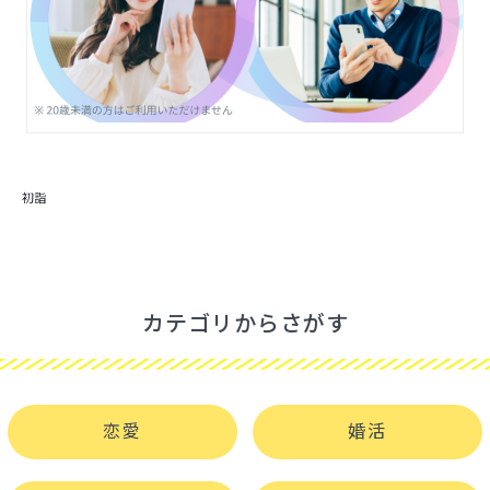
初詣
カテゴリからさがす
恋愛
婚活