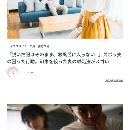
ライフスタイル
夫婦
結婚準備
「脱いだ服はそのまま、お風呂に入らない…」ズボラ夫
の困った行動。知恵を絞った妻の対処法がスゴい
rinoko
2026.08.06