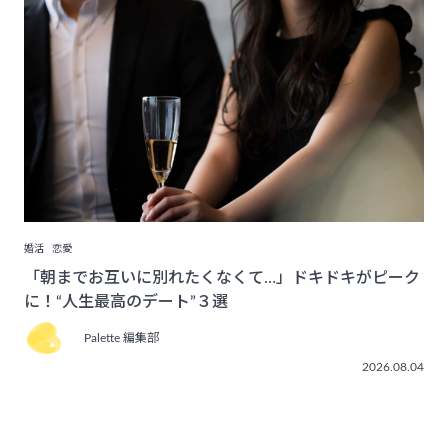
婚活
恋愛
「朝までお互いに別れたくなくて…」ドキドキがピーク
に！“人生最高のデート”３選
Palette 編集部
2026.08.04