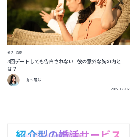
婚活
恋愛
3回デートしても告白されない…彼の意外な胸の内と
は？
山本 理沙
2026.08.02