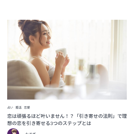
占い
婚活
恋愛
恋は頑張るほど叶いません！？「引き寄せの法則」で理
想の恋を引き寄せる3つのステップとは