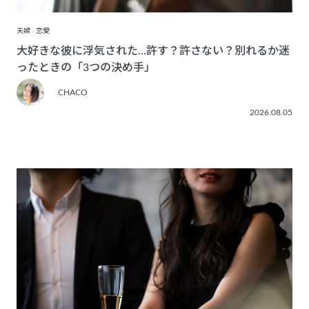
夫婦
恋愛
大好きな彼に浮気された…許す？許さない？別れるか迷
ったときの「3つの決め手」
CHACO
2026.08.05