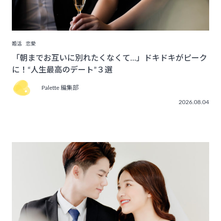
婚活
恋愛
「朝までお互いに別れたくなくて…」ドキドキがピーク
に！“人生最高のデート”３選
Palette 編集部
2026.08.04