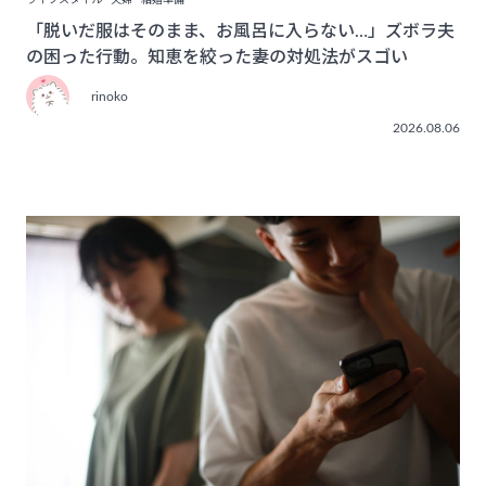
ライフスタイル
夫婦
結婚準備
「脱いだ服はそのまま、お風呂に入らない…」ズボラ夫
の困った行動。知恵を絞った妻の対処法がスゴい
rinoko
2026.08.06