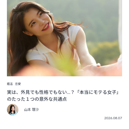
婚活
恋愛
実は、外見でも性格でもない…？「本当にモテる女子」
のたった１つの意外な共通点
山本 理沙
2026.08.07