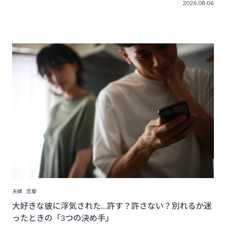
2026.08.06
夫婦
恋愛
大好きな彼に浮気された…許す？許さない？別れるか迷
ったときの「3つの決め手」