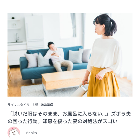
ライフスタイル
夫婦
結婚準備
「脱いだ服はそのまま、お風呂に入らない…」ズボラ夫
の困った行動。知恵を絞った妻の対処法がスゴい
rinoko