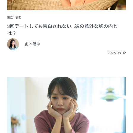
婚活
恋愛
3回デートしても告白されない…彼の意外な胸の内と
は？
山本 理沙
2026.08.02