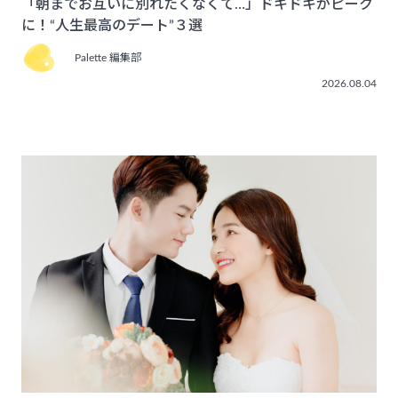
「朝までお互いに別れたくなくて…」ドキドキがピーク
に！“人生最高のデート”３選
Palette 編集部
2026.08.04