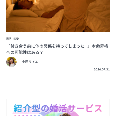
婚活
恋愛
「付き合う前に体の関係を持ってしまった…」本命昇格
への可能性はある？
小澤 サチエ
2026.07.31