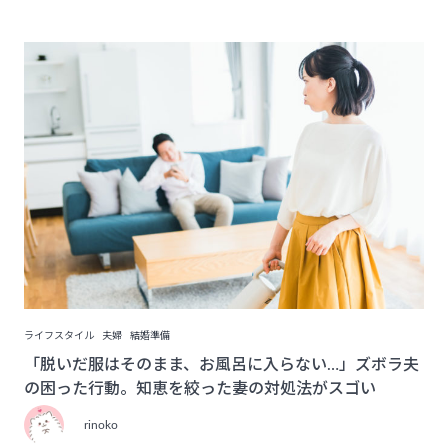
ライフスタイル
夫婦
結婚準備
「脱いだ服はそのまま、お風呂に入らない…」ズボラ夫
の困った行動。知恵を絞った妻の対処法がスゴい
rinoko