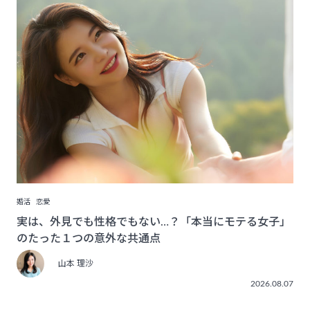
婚活
恋愛
実は、外見でも性格でもない…？「本当にモテる女子」
のたった１つの意外な共通点
山本 理沙
2026.08.07