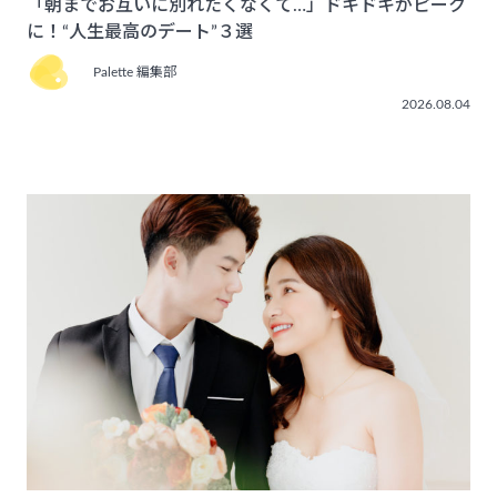
「朝までお互いに別れたくなくて…」ドキドキがピーク
に！“人生最高のデート”３選
Palette 編集部
2026.08.04