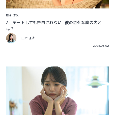
婚活
恋愛
3回デートしても告白されない…彼の意外な胸の内と
は？
山本 理沙
2026.08.02