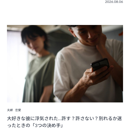
2026.08.06
夫婦
恋愛
大好きな彼に浮気された…許す？許さない？別れるか迷
ったときの「3つの決め手」