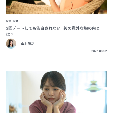
婚活
恋愛
3回デートしても告白されない…彼の意外な胸の内と
は？
山本 理沙
2026.08.02