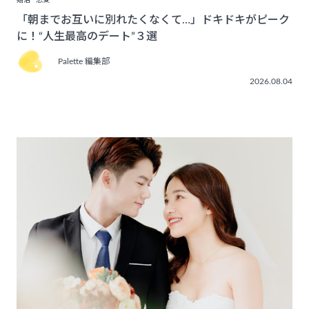
婚活
恋愛
「朝までお互いに別れたくなくて…」ドキドキがピーク
に！“人生最高のデート”３選
Palette 編集部
2026.08.04