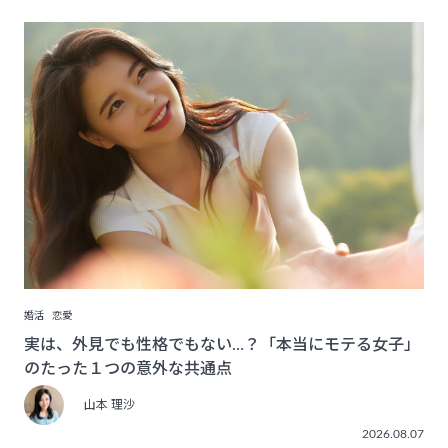
婚活
恋愛
実は、外見でも性格でもない…？「本当にモテる女子」
のたった１つの意外な共通点
山本 理沙
2026.08.07