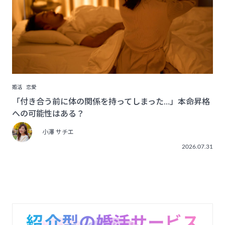
婚活
恋愛
「付き合う前に体の関係を持ってしまった…」本命昇格
への可能性はある？
小澤 サチエ
2026.07.31