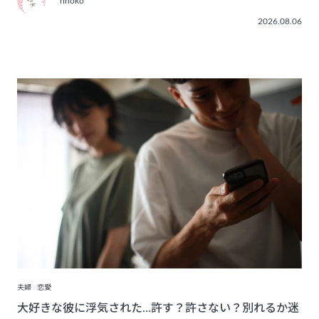
rinoko
2026.08.06
夫婦
恋愛
大好きな彼に浮気された…許す？許さない？別れるか迷