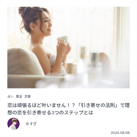
占い
婚活
恋愛
恋は頑張るほど叶いません！？「引き寄せの法則」で理
想の恋を引き寄せる3つのステップとは
おすぎ
2026.08.08