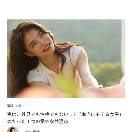
婚活
恋愛
実は、外見でも性格でもない…？「本当にモテる女子」
のたった１つの意外な共通点