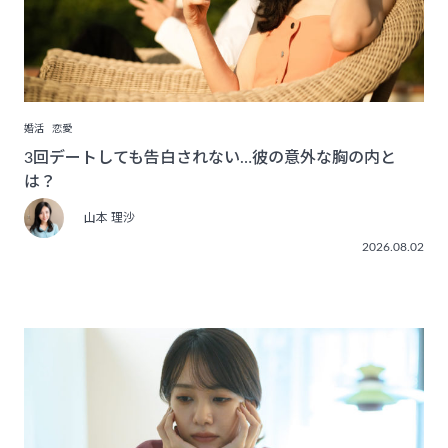
婚活
恋愛
3回デートしても告白されない…彼の意外な胸の内と
は？
山本 理沙
2026.08.02