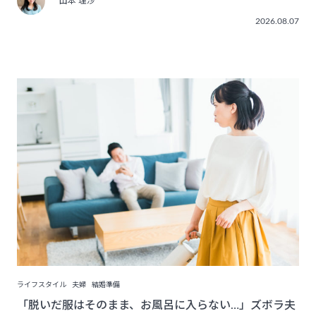
山本 理沙
2026.08.07
ライフスタイル
夫婦
結婚準備
「脱いだ服はそのまま、お風呂に入らない…」ズボラ夫