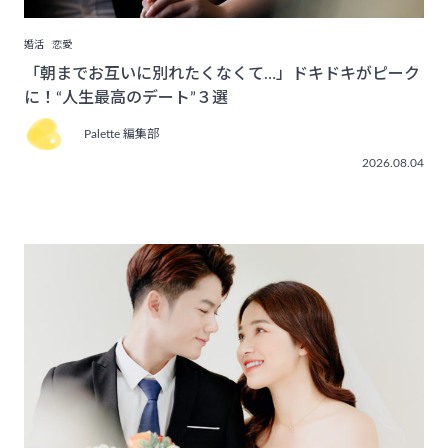
婚活
恋愛
「朝までお互いに別れたくなくて…」ドキドキがピーク
に！“人生最高のデート”３選
Palette 編集部
2026.08.04