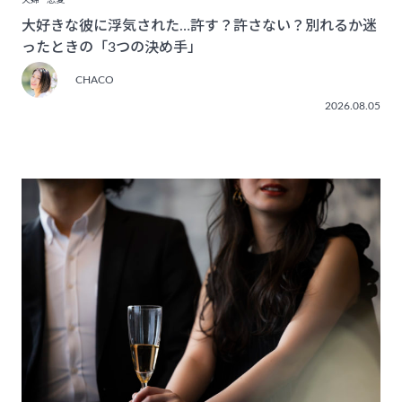
夫婦
恋愛
大好きな彼に浮気された…許す？許さない？別れるか迷
ったときの「3つの決め手」
CHACO
2026.08.05