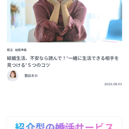
婚活
結婚準備
結婚生活、不安なら読んで！“一緒に生活できる相手を
見つける”５つのコツ
豊田あお
2026.08.01