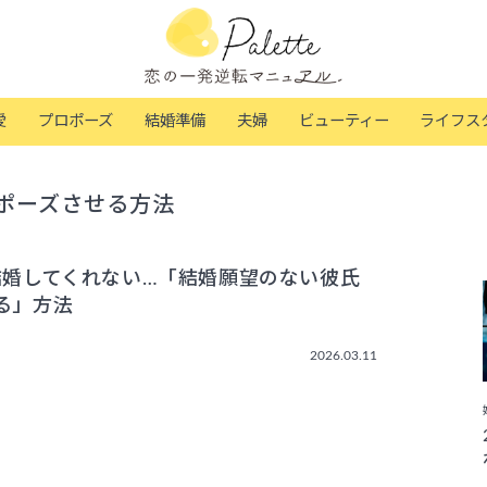
愛
プロポーズ
結婚準備
夫婦
ビューティー
ライフス
ポーズさせる方法
結婚してくれない…「結婚願望のない彼氏
る」方法
2026.03.11