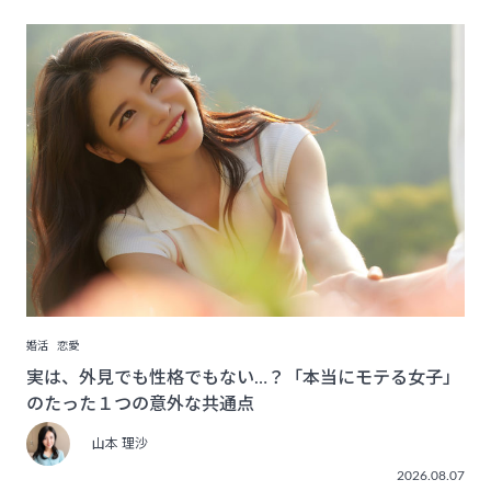
婚活
恋愛
実は、外見でも性格でもない…？「本当にモテる女子」
のたった１つの意外な共通点
山本 理沙
2026.08.07