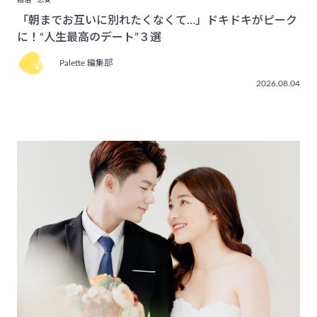
婚活
恋愛
「朝までお互いに別れたくなくて…」ドキドキがピーク
に！“人生最高のデート”３選
Palette 編集部
2026.08.04