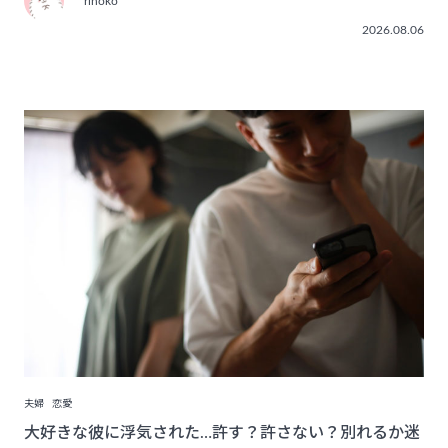
rinoko
2026.08.06
夫婦
恋愛
大好きな彼に浮気された…許す？許さない？別れるか迷