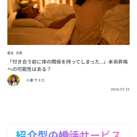
婚活
恋愛
「付き合う前に体の関係を持ってしまった…」本命昇格
への可能性はある？
小澤 サチエ
2026.07.31