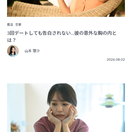
婚活
恋愛
3回デートしても告白されない…彼の意外な胸の内と
は？
山本 理沙
2026.08.02