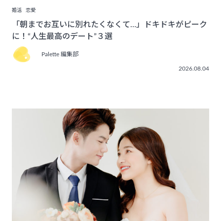
婚活
恋愛
「朝までお互いに別れたくなくて…」ドキドキがピーク
に！“人生最高のデート”３選
Palette 編集部
2026.08.04