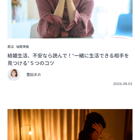
婚活
結婚準備
結婚生活、不安なら読んで！“一緒に生活できる相手を
見つける”５つのコツ
豊田あお
2026.08.01