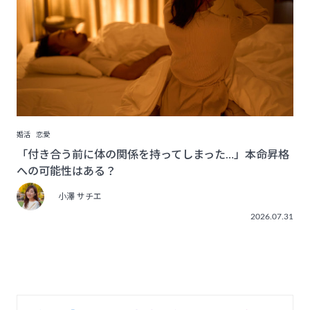
婚活
恋愛
「付き合う前に体の関係を持ってしまった…」本命昇格
への可能性はある？
小澤 サチエ
2026.07.31