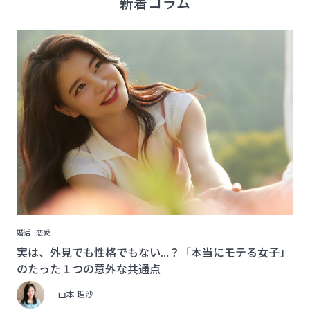
新着コラム
婚活
恋愛
実は、外見でも性格でもない…？「本当にモテる女子」
のたった１つの意外な共通点
山本 理沙