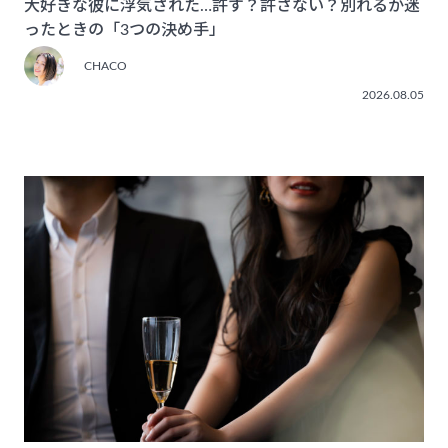
大好きな彼に浮気された…許す？許さない？別れるか迷
ったときの「3つの決め手」
CHACO
2026.08.05