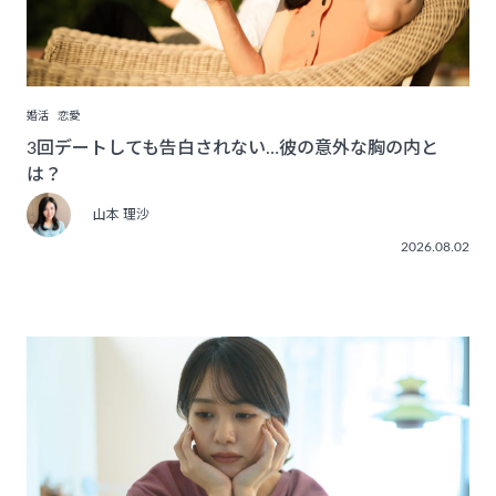
婚活
恋愛
3回デートしても告白されない…彼の意外な胸の内と
は？
山本 理沙
2026.08.02