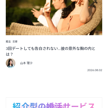
婚活
恋愛
3回デートしても告白されない…彼の意外な胸の内と
は？
山本 理沙
2026.08.02