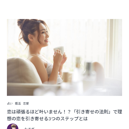
占い
婚活
恋愛
恋は頑張るほど叶いません！？「引き寄せの法則」で理
想の恋を引き寄せる3つのステップとは