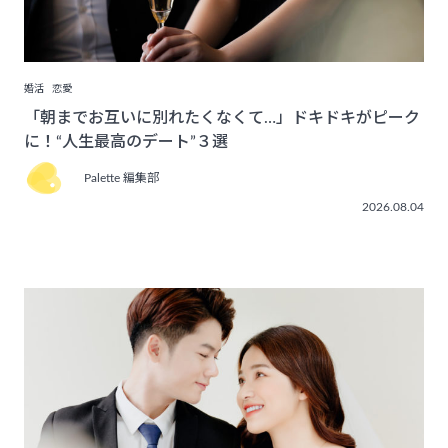
婚活
恋愛
「朝までお互いに別れたくなくて…」ドキドキがピーク
に！“人生最高のデート”３選
Palette 編集部
2026.08.04