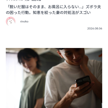
ライフスタイル
夫婦
結婚準備
「脱いだ服はそのまま、お風呂に入らない…」ズボラ夫
の困った行動。知恵を絞った妻の対処法がスゴい
rinoko
2026.08.06