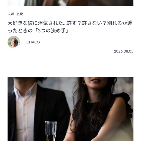
夫婦
恋愛
大好きな彼に浮気された…許す？許さない？別れるか迷
ったときの「3つの決め手」
CHACO
2026.08.05