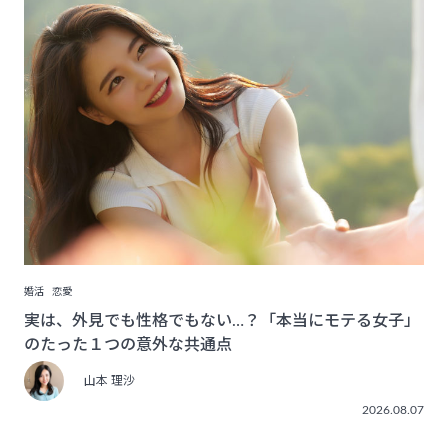
婚活
恋愛
実は、外見でも性格でもない…？「本当にモテる女子」
のたった１つの意外な共通点
山本 理沙
2026.08.07