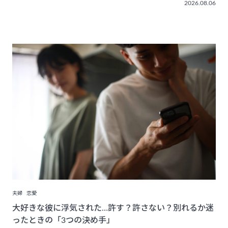
2026.08.06
夫婦
恋愛
大好きな彼に浮気された…許す？許さない？別れるか迷
ったときの「3つの決め手」