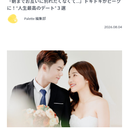
「朝までお互いに別れたくなくて…」ドキドキがピーク
に！“人生最高のデート”３選
Palette 編集部
2026.08.04