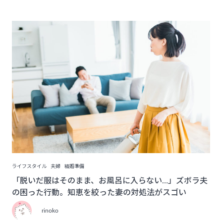
ライフスタイル
夫婦
結婚準備
「脱いだ服はそのまま、お風呂に入らない…」ズボラ夫
の困った行動。知恵を絞った妻の対処法がスゴい
rinoko