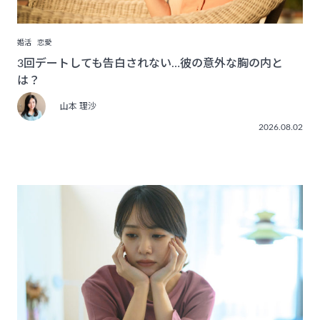
婚活
恋愛
3回デートしても告白されない…彼の意外な胸の内と
は？
山本 理沙
2026.08.02