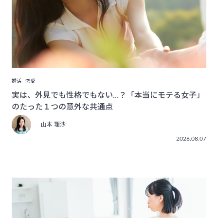
婚活
恋愛
実は、外見でも性格でもない…？「本当にモテる女子」
のたった１つの意外な共通点
山本 理沙
2026.08.07