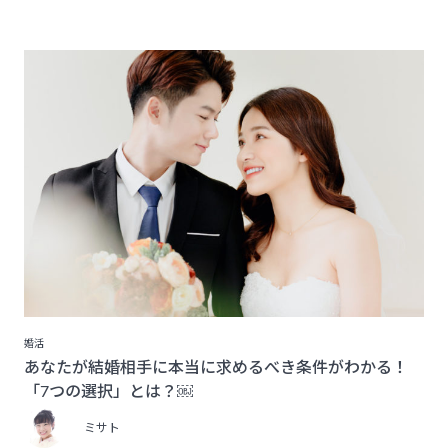
婚活
あなたが結婚相手に本当に求めるべき条件がわかる！
「7つの選択」とは？￼
ミサト