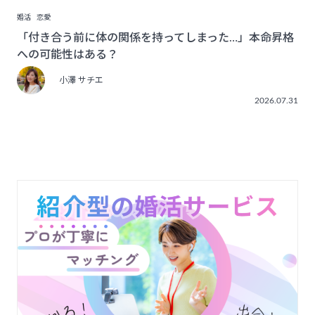
婚活
恋愛
「付き合う前に体の関係を持ってしまった…」本命昇格
への可能性はある？
小澤 サチエ
2026.07.31