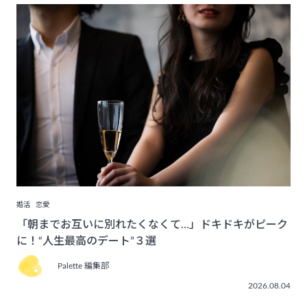
婚活
恋愛
「朝までお互いに別れたくなくて…」ドキドキがピーク
に！“人生最高のデート”３選
Palette 編集部
2026.08.04