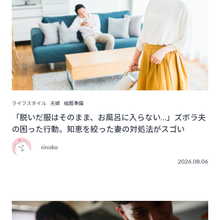
ライフスタイル
夫婦
結婚準備
「脱いだ服はそのまま、お風呂に入らない…」ズボラ夫
の困った行動。知恵を絞った妻の対処法がスゴい
rinoko
2026.08.06