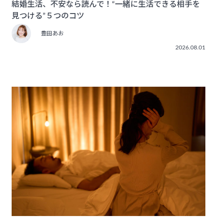
結婚生活、不安なら読んで！“一緒に生活できる相手を
見つける”５つのコツ
豊田あお
2026.08.01