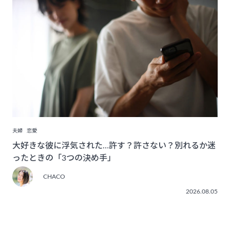
夫婦
恋愛
大好きな彼に浮気された…許す？許さない？別れるか迷
ったときの「3つの決め手」
CHACO
2026.08.05