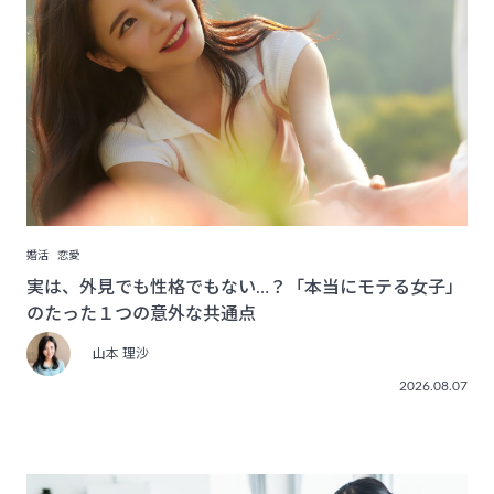
婚活
恋愛
実は、外見でも性格でもない…？「本当にモテる女子」
のたった１つの意外な共通点
山本 理沙
2026.08.07