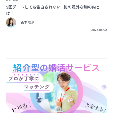
婚活
恋愛
3回デートしても告白されない…彼の意外な胸の内と
は？
山本 理沙
2026.08.02