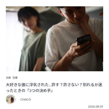
夫婦
恋愛
大好きな彼に浮気された…許す？許さない？別れるか迷
ったときの「3つの決め手」
CHACO
2026.08.05