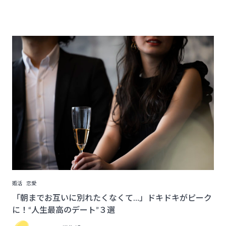
婚活
恋愛
「朝までお互いに別れたくなくて…」ドキドキがピーク
に！“人生最高のデート”３選