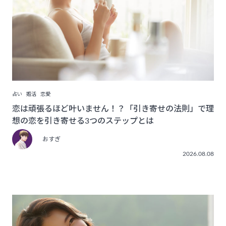
占い
婚活
恋愛
恋は頑張るほど叶いません！？「引き寄せの法則」で理
想の恋を引き寄せる3つのステップとは
おすぎ
2026.08.08