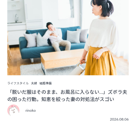
ライフスタイル
夫婦
結婚準備
「脱いだ服はそのまま、お風呂に入らない…」ズボラ夫
の困った行動。知恵を絞った妻の対処法がスゴい
rinoko
2026.08.06