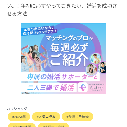
い…！年初に必ずやっておきたい、婚活を成功さ
せる方法
ハッシュタグ
2023年
人気コラム
今年こそ結婚