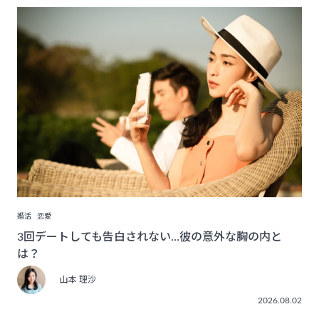
婚活
恋愛
3回デートしても告白されない…彼の意外な胸の内と
は？
山本 理沙
2026.08.02