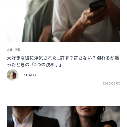
夫婦
恋愛
大好きな彼に浮気された…許す？許さない？別れるか迷
ったときの「3つの決め手」
CHACO
2026.08.05