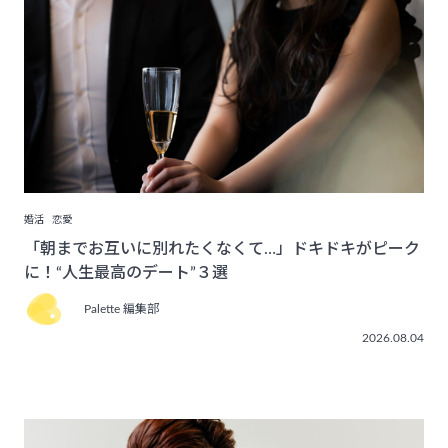
婚活
恋愛
「朝までお互いに別れたくなくて…」ドキドキがピーク
に！“人生最高のデート”３選
Palette 編集部
2026.08.04