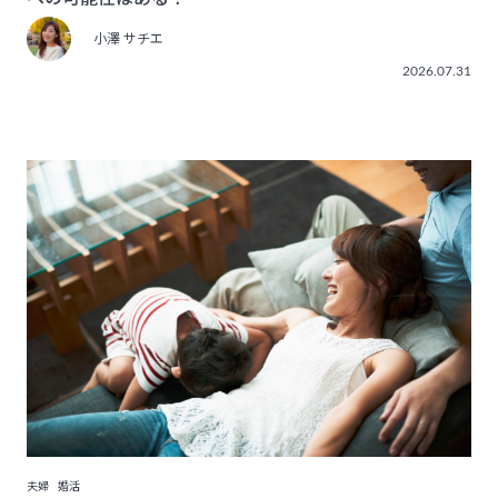
小澤 サチエ
2026.07.31
夫婦
婚活