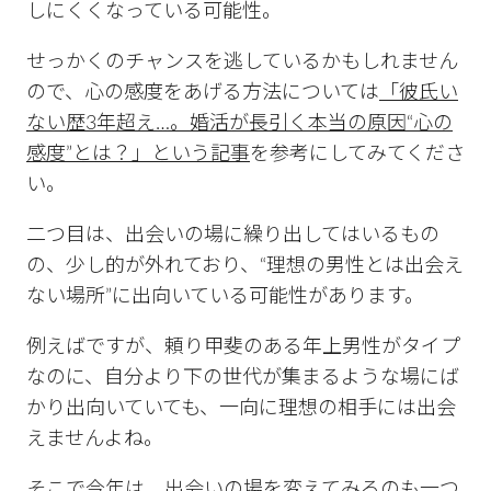
しにくくなっている可能性。
せっかくのチャンスを逃しているかもしれません
ので、心の感度をあげる方法については
「彼氏い
ない歴3年超え…。婚活が長引く本当の原因“心の
感度”とは？」という記事
を参考にしてみてくださ
い。
二つ目は、出会いの場に繰り出してはいるもの
の、少し的が外れており、“理想の男性とは出会え
ない場所”に出向いている可能性があります。
例えばですが、頼り甲斐のある年上男性がタイプ
なのに、自分より下の世代が集まるような場にば
かり出向いていても、一向に理想の相手には出会
えませんよね。
そこで今年は、出会いの場を変えてみるのも一つ