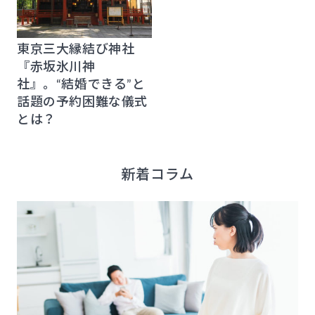
東京三大縁結び神社
『赤坂氷川神
社』。“結婚できる”と
話題の予約困難な儀式
とは？
新着コラム