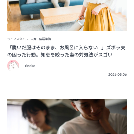
ライフスタイル
夫婦
結婚準備
「脱いだ服はそのまま、お風呂に入らない…」ズボラ夫
の困った行動。知恵を絞った妻の対処法がスゴい
rinoko
2026.08.06