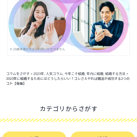
コラムをさがす
>
2023年
,
人気コラム
,
今年こそ結婚
,
年内に結婚
,
結婚する方法
>
2023年に結婚するためにはどうしたらいい？コレさえやれば婚活が成功する2つの
コト【後編】
カテゴリからさがす