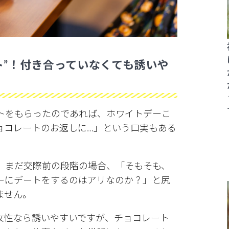
ト”！付き合っていなくても誘いや
トをもらったのであれば、ホワイトデーこ
ョコレートのお返しに…」という口実もある
、まだ交際前の段階の場合、「そもそも、
ーにデートをするのはアリなのか？」と尻
ません。
女性なら誘いやすいですが、チョコレート