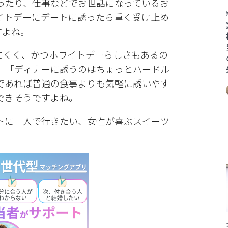
ったり、仕事などでお世話になっているお
イトデーにデートに誘ったら重く受け止め
すよね。
にくく、かつホワイトデーらしさもあるの
。「ディナーに誘うのはちょっとハードル
であれば普通の食事よりも気軽に誘いやす
できそうですよね。
トに二人で行きたい、女性が喜ぶスイーツ