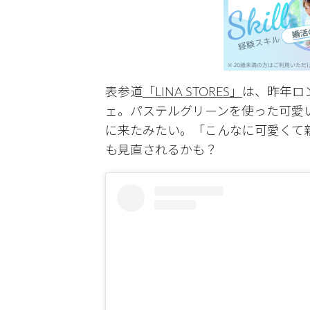
表参道
「LINA STORES」
は、昨年ロ
ェ。パステルグリーンを使った可愛
に来たみたい。「こんなに可愛くて
も見直されるかも？