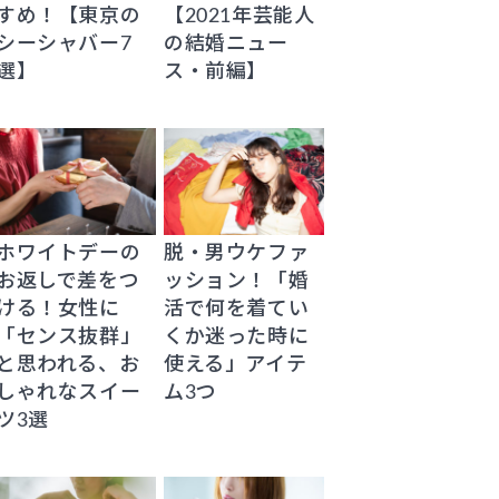
すめ！【東京の
【2021年芸能人
シーシャバー7
の結婚ニュー
選】
ス・前編】
ホワイトデーの
脱・男ウケファ
お返しで差をつ
ッション！「婚
ける！女性に
活で何を着てい
「センス抜群」
くか迷った時に
と思われる、お
使える」アイテ
しゃれなスイー
ム3つ
ツ3選