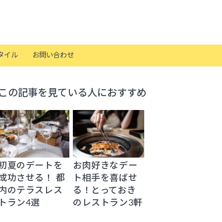
タイル
お問い合わせ
この記事を見ている人におすすめ
初夏のデートを
お肉好きなデー
成功させる！ 都
ト相手を喜ばせ
内のテラスレス
る！とっておき
トラン4選
のレストラン3軒