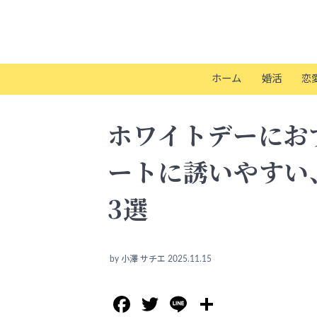
ホーム
婚活
恋
ホワイトデーにお
ートに誘いやすい
3選
by
小澤 サチエ
2025.11.15
Facebook
Twitter
Line
共