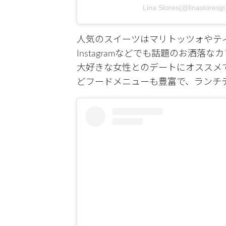
Lina Stores(@linasto
人気のスイーツはマリトッツォやテ
Instagramなどでも話題のお洒
大好きな女性とのデートにオススメ
どフードメニューも豊富で、ランチ