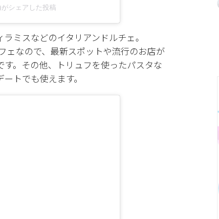
resjp)がシェアした投稿
ィラミスなどのイタリアンドルチェ。
落なカフェなので、最新スポットや流行のお店が
です。その他、トリュフを使ったパスタな
デートでも使えます。