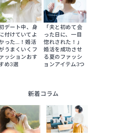
初デート中、身
「夫と初めて会
に付けていてよ
った日に、一目
かった…！婚活
惚れされた！」
がうまくいくフ
婚活を成功させ
ァッションおす
る夏のファッシ
すめ3選
ョンアイテム3つ
新着コラム