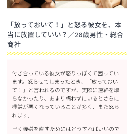
「放っておいて！」と怒る彼女を、本
当に放置していい？／
28歳男性・
総合
商社
付き合っている彼女が怒りっぽくて困ってい
ます。怒らせてしまったとき、「放っておい
て！」と言われるのですが、実際に連絡を取
らなかったり、あまり構わずにいるとさらに
機嫌が悪くなっていることが多く、また怒ら
れます。
早く機嫌を直すためにはどうすればいいので