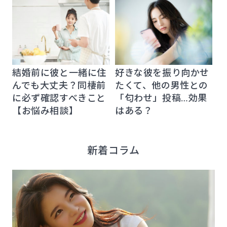
結婚前に彼と一緒に住
好きな彼を振り向かせ
んでも大丈夫？同棲前
たくて、他の男性との
に必ず確認すべきこと
「匂わせ」投稿…効果
【お悩み相談】
はある？
新着コラム