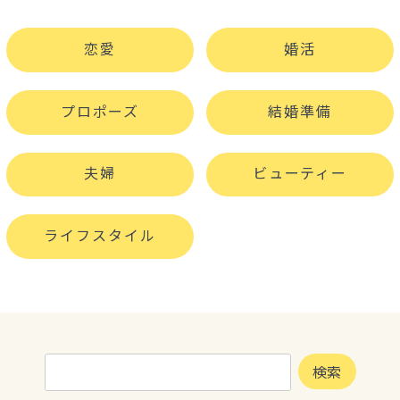
恋愛
婚活
プロポーズ
結婚準備
夫婦
ビューティー
ライフスタイル
検
検索
索: