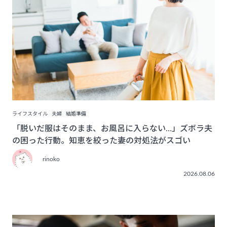
ライフスタイル
夫婦
結婚準備
「脱いだ服はそのまま、お風呂に入らない…」ズボラ夫
の困った行動。知恵を絞った妻の対処法がスゴい
rinoko
2026.08.06