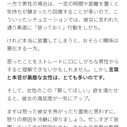
一方で男性の場合は、一定の時間や距離を置くと
気持ちが鎮まったり回復することが多いので、こ
ういったシチュエーションでは、彼女に言われた
通り素直に「放っておく」行動をしがち。
けれど本当に放置してしまうと、おそらく関係は
悪化する一方。
思ったことをストレートに口にしがちな男性から
すると理解できないかもしれません。しかし
言葉
と本音が裏腹な女性は、とても多いのです。
そして、女性のこの「察してほしい」欲を満たせ
ると、彼女の満足度が一気にアップ。
まずは怒った彼女を怖がったり面倒と思わずに、
怒りの原因を冷静に探りましょう。忙しすぎて放