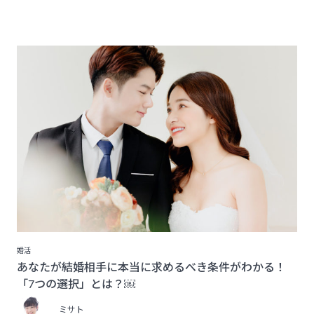
婚活
あなたが結婚相手に本当に求めるべき条件がわかる！
「7つの選択」とは？￼
ミサト