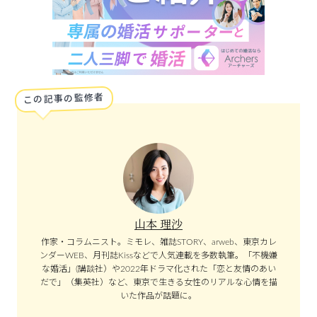
この記事の監修者
山本 理沙
作家・コラムニスト。ミモレ、雑誌STORY、arweb、東京カレ
ンダーWEB、月刊誌Kissなどで人気連載を多数執筆。「不機嫌
な婚活」(講談社）や2022年ドラマ化された「恋と友情のあい
だで」（集英社）など、東京で生きる女性のリアルな心情を描
いた作品が話題に。