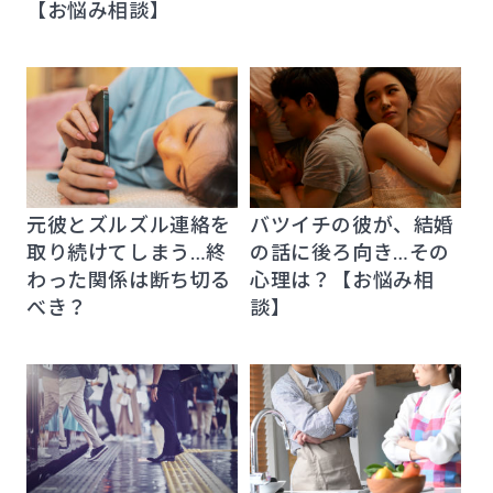
【お悩み相談】
元彼とズルズル連絡を
バツイチの彼が、結婚
取り続けてしまう…終
の話に後ろ向き…その
わった関係は断ち切る
心理は？【お悩み相
べき？
談】