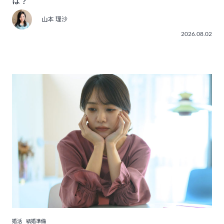
は？
山本 理沙
2026.08.02
婚活
結婚準備