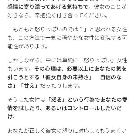
感情に寄り添ってあげる気持ちで。
彼女のことが
好きなら、辛抱強く付き合ってください。
「もともと怒りっぽいのでは？」と思われる女性
も、この方法で一気に穏やかな女性に変貌する可
能性があります。
しかしながら、中には単純に「怒りっぽい」女性
もいます。
その心理は、必要以上にあなたの気を
引こうとする「彼女自身の未熟さ」「自信のな
さ」「甘え」
だったりします。
そうした女性は
「怒る」という行為であなたの愛
情を試したり、あるいはコントロールしたいだ
け。
あなたが正しく彼女の怒りに対応してもうまくい