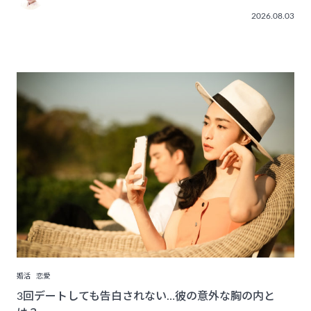
2026.08.03
婚活
恋愛
3回デートしても告白されない…彼の意外な胸の内と