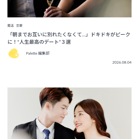
婚活
恋愛
「朝までお互いに別れたくなくて…」ドキドキがピーク
に！“人生最高のデート”３選
Palette 編集部
2026.08.04