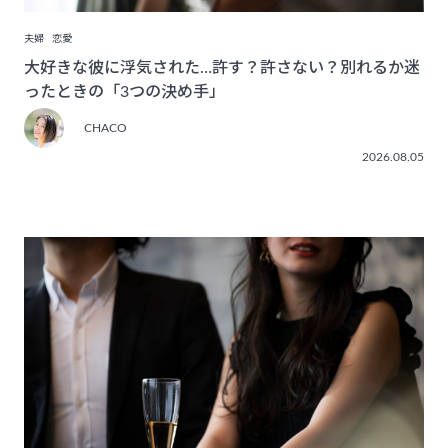
夫婦
恋愛
大好きな彼に浮気された…許す？許さない？別れるか迷
ったときの「3つの決め手」
CHACO
2026.08.05