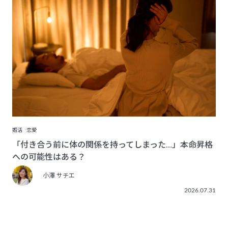
婚活
恋愛
「付き合う前に体の関係を持ってしまった…」本命昇格
への可能性はある？
小澤 サチエ
2026.07.31