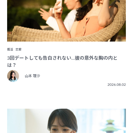
婚活
恋愛
3回デートしても告白されない…彼の意外な胸の内と
は？
山本 理沙
2026.08.02