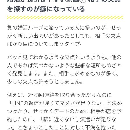
を探すのが癖になっている
負の婚活ループに陥っている人に多いのが、せっ
かく新しい出会いがあったとしても、相手の欠点
ばかり目についてしまうタイプ。
パッと見てわかるような欠点というよりも、他の
人であれば気づかないような些細な短所もめざと
く発見します。また、相手に求めるものが多く、
少しの欠点も許そうとしません。
例えば、2〜3回連絡を取り合っただけなのに
「LINEの返信が遅くてマメさが足りない」と決め
つけたり、せっかくデートのために相手が店を予
約したのに、「駅に近くないし気遣いが足りな
い」とちょっとしたことに対して不満を抱いた