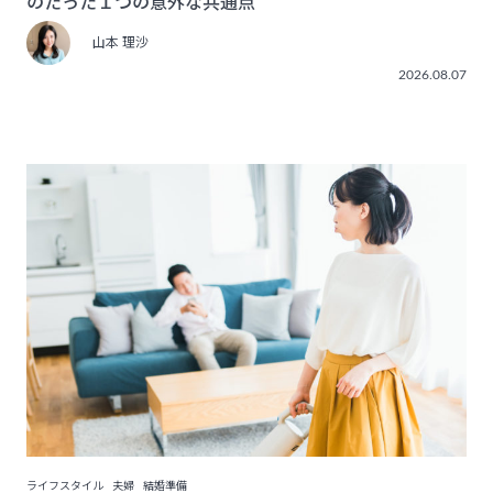
のたった１つの意外な共通点
山本 理沙
2026.08.07
ライフスタイル
夫婦
結婚準備