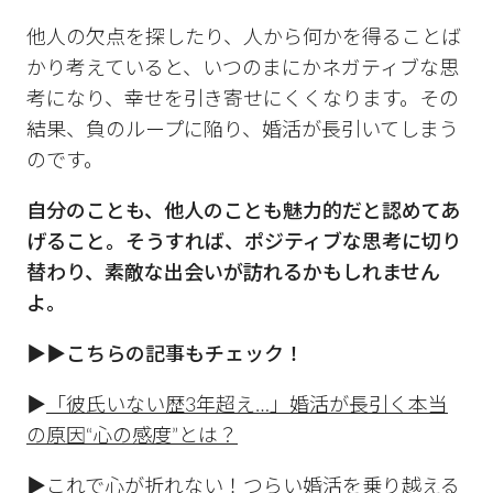
他人の欠点を探したり、人から何かを得ることば
かり考えていると、いつのまにかネガティブな思
考になり、幸せを引き寄せにくくなります。その
結果、負のループに陥り、婚活が長引いてしまう
のです。
自分のことも、他人のことも魅力的だと認めてあ
げること。そうすれば、ポジティブな思考に切り
替わり、素敵な出会いが訪れるかもしれません
よ。
▶︎▶︎こちらの記事もチェック！
▶︎
「彼氏いない歴3年超え…」婚活が長引く本当
の原因“心の感度”とは？
▶︎
これで心が折れない！つらい婚活を乗り越える