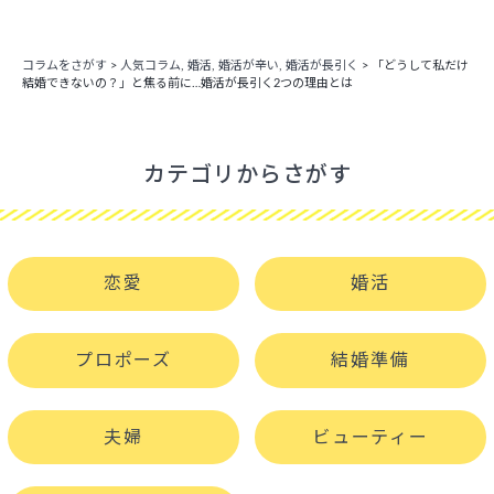
コラムをさがす
>
人気コラム
,
婚活
,
婚活が辛い
,
婚活が長引く
>
「どうして私だけ
結婚できないの？」と焦る前に…婚活が長引く2つの理由とは
カテゴリからさがす
恋愛
婚活
プロポーズ
結婚準備
夫婦
ビューティー