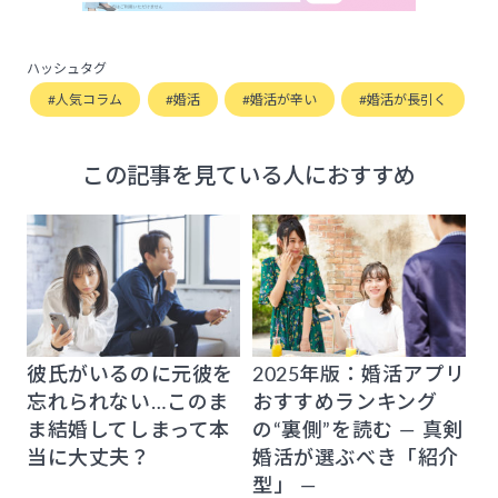
ハッシュタグ
人気コラム
婚活
婚活が辛い
婚活が長引く
この記事を見ている人におすすめ
彼氏がいるのに元彼を
2025年版：婚活アプリ
忘れられない…このま
おすすめランキング
ま結婚してしまって本
の“裏側”を読む ― 真剣
当に大丈夫？
婚活が選ぶべき「紹介
型」 ―