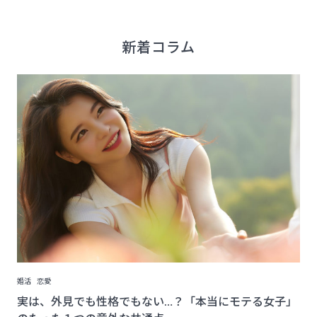
新着コラム
婚活
恋愛
実は、外見でも性格でもない…？「本当にモテる女子」