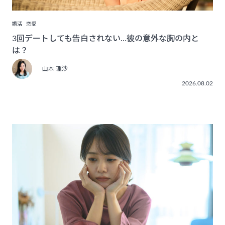
婚活
恋愛
3回デートしても告白されない…彼の意外な胸の内と
は？
山本 理沙
2026.08.02