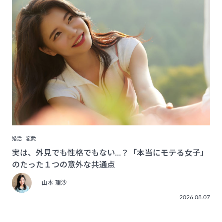
婚活
恋愛
実は、外見でも性格でもない…？「本当にモテる女子」
のたった１つの意外な共通点
山本 理沙
2026.08.07