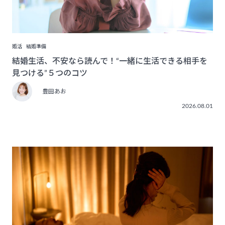
婚活
結婚準備
結婚生活、不安なら読んで！“一緒に生活できる相手を
見つける”５つのコツ
豊田あお
2026.08.01