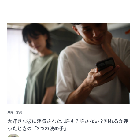
夫婦
恋愛
大好きな彼に浮気された…許す？許さない？別れるか迷
ったときの「3つの決め手」