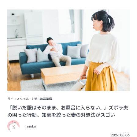
ライフスタイル
夫婦
結婚準備
「脱いだ服はそのまま、お風呂に入らない…」ズボラ夫
の困った行動。知恵を絞った妻の対処法がスゴい
rinoko
2026.08.06