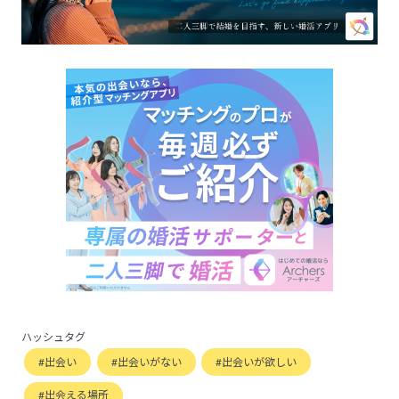
ハッシュタグ
出会い
出会いがない
出会いが欲しい
出会える場所