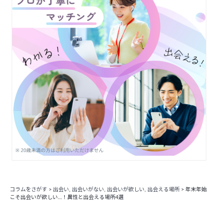
コラムをさがす
>
出会い
,
出会いがない
,
出会いが欲しい
,
出会える場所
>
年末年始
こそ出会いが欲しい…！異性と出会える場所4選