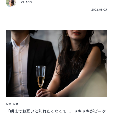
CHACO
2026.08.05
婚活
恋愛
「朝までお互いに別れたくなくて…」ドキドキがピーク