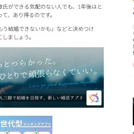
彼氏ができる気配のない人でも、1年後はと
って、あり得るのです。
もう結婚できないかも」などと決めつけ
にしましょう。