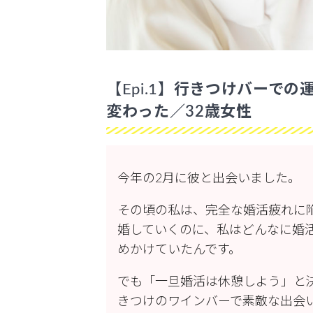
【Epi.1】
行きつけバーでの
変わった／32歳女性
今年の2月に彼と出会いました。
その頃の私は、完全な婚活疲れに
婚していくのに、私はどんなに婚
めかけていたんです。
でも「一旦婚活は休憩しよう」と
きつけのワインバーで素敵な出会