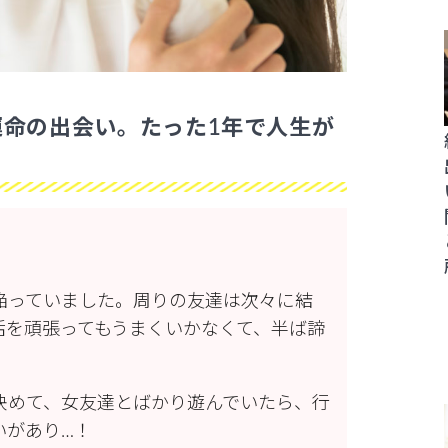
運命の出会い。たった1年で人生が
陥っていました。周りの友達は次々に結
活を頑張ってもうまくいかなくて、半ば諦
決めて、女友達とばかり遊んでいたら、行
いがあり…！