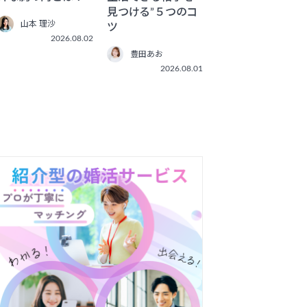
見つける”５つのコ
山本 理沙
ツ
2026.08.02
豊田あお
2026.08.01