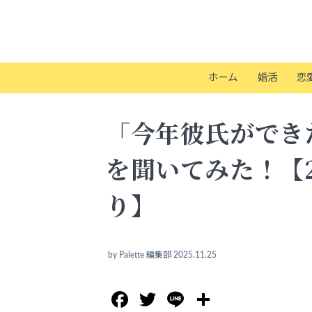
ホーム
婚活
恋
「今年彼氏ができ
を聞いてみた！【2
り】
by
Palette 編集部
2025.11.25
Facebook
Twitter
Line
共