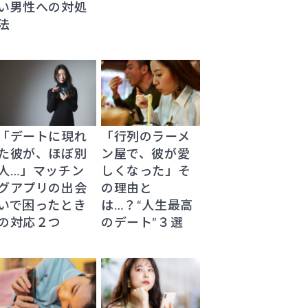
い男性への対処
法
「デートに現れ
「行列のラーメ
た彼が、ほぼ別
ン屋で、彼が愛
人…」マッチン
しくなった」そ
グアプリの出会
の理由と
いで困ったとき
は…？“人生最高
の対応２つ
のデート”３選