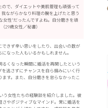
たので、ダイエットや美肌管理も頑張って
、我ながらかなり料理の腕を上げたと思う
な女性”だったんですよね。自分磨きを頑
（29歳女性／秘書）
にできず辛い思いをしたり、出会いの数が
ちになった人もいるかもしれません。
明るくなった瞬間に婚活を再開したという
グを逃さずにチャンスを自ら掴みにいく行
ります。また、自分磨きを怠らなかったこ
。
という女性たちの経験談を紹介しました。彼
軽さやポジティブなマインド。常に婚活を