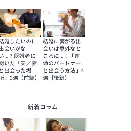
結婚したいのに
結婚に繋がる出
出会いがな
会いは意外なと
い…？既婚者に
ころに…！「運
聞いた「夫／妻
命のパートナー
と出会った場
と出会う方法」4
所」3選【前編】
選【後編】
新着コラム