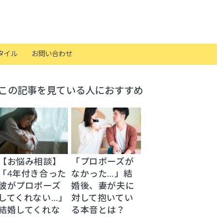
タイル
お問い合わせ
この記事を見ている人におすすめ
【お悩み相談】
「プロポーズが
「4年付き合った
なかった…」結
彼がプロポーズ
婚後、妻が夫に
してくれない…」
対して抱いてい
結婚してくれな
る本音とは？