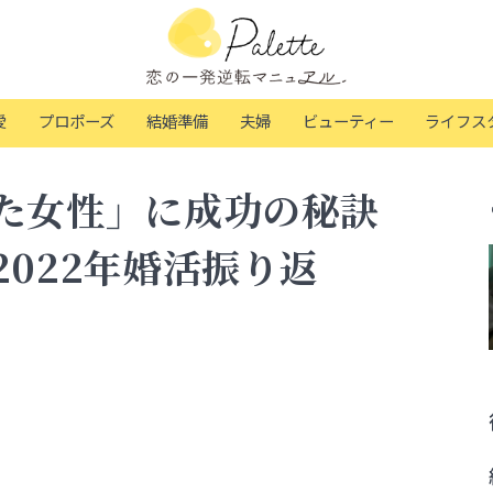
愛
プロポーズ
結婚準備
夫婦
ビューティー
ライフス
た女性」に成功の秘訣
022年婚活振り返