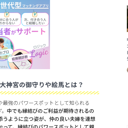
大神宮の御守りや絵馬とは？
や最強のパワースポットとして知られる
ず。
中でも縁結びのご利益が期待されるの
添うように立つ姿が、仲の良い夫婦を連想
かって、縁結びのパワースポットとして親