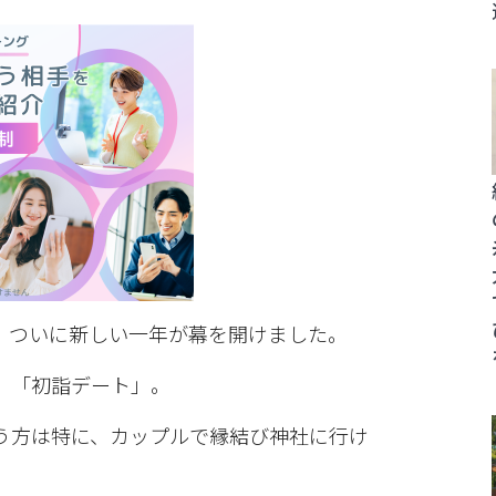
 ついに新しい一年が幕を開けました。
、「初詣デート」。
う方は特に、カップルで縁結び神社に行け