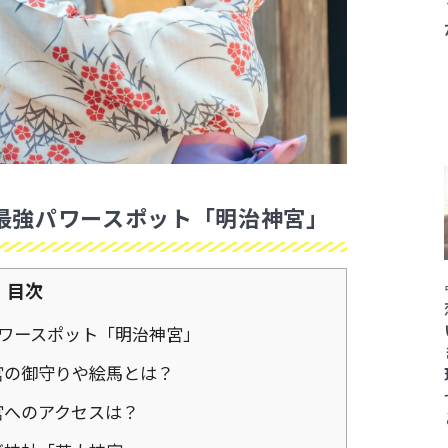
最強パワースポット「明治神宮」
目次
ワースポット「明治神宮」
宮の御守りや絵馬とは？
宮へのアクセスは？