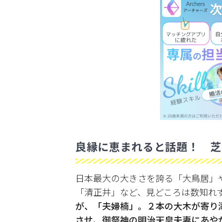
良縁に恵まれると話題！ 芝
日本最大の大きさを誇る「大鳥居」
「清正井」など、見どころは数知れ
が、「夫婦楠」。２本の大木が寄り
させ、御祭神の明治天皇夫妻にあや