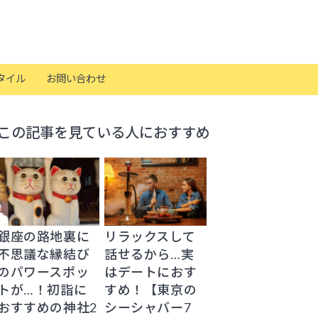
タイル
お問い合わせ
この記事を見ている人におすすめ
銀座の路地裏に
リラックスして
不思議な縁結び
話せるから…実
のパワースポッ
はデートにおす
トが…！初詣に
すめ！【東京の
おすすめの神社2
シーシャバー7