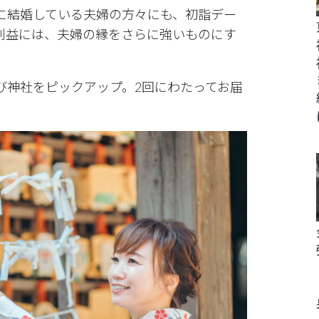
に結婚している夫婦の方々にも、初詣デー
利益には、夫婦の縁をさらに強いものにす
び神社をピックアップ。2回にわたってお届