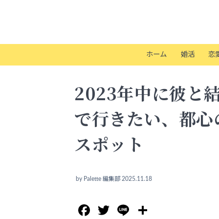
ホーム
婚活
恋
2023年中に彼と
で行きたい、都心
スポット
by
Palette 編集部
2025.11.18
Facebook
Twitter
Line
共