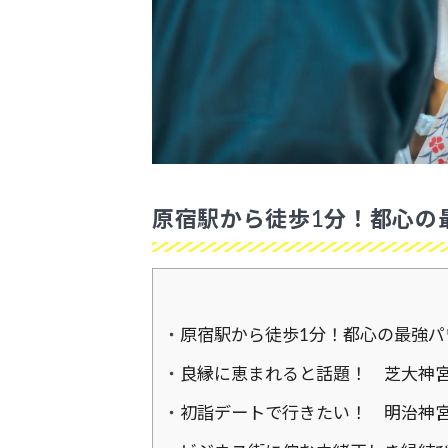
原宿駅から徒歩1分！都心の
原宿駅から徒歩1分！都心の最強パ
良縁に恵まれると話題！ 芝大神
初詣デートで行きたい！ 明治神