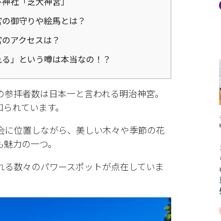
び神社「芝大神宮」
宮の御守りや絵馬とは？
宮のアクセスは？
れる」という噂は本当なの！？
の参拝者数は日本一と言われる明治神宮。
知られています。
会に位置しながら、美しい木々や季節の花
も魅力の一つ。
れる数々のパワースポットが点在していま