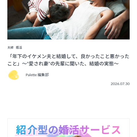
夫婦
婚活
「年下のイケメン夫と結婚して、良かったこと悪かった
こと」〜“愛され妻”の先輩に聞いた、結婚の実態〜
Palette 編集部
2026.07.30