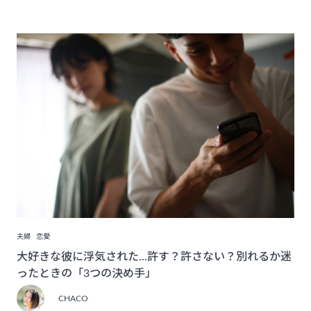
夫婦
恋愛
大好きな彼に浮気された…許す？許さない？別れるか迷
ったときの「3つの決め手」
CHACO