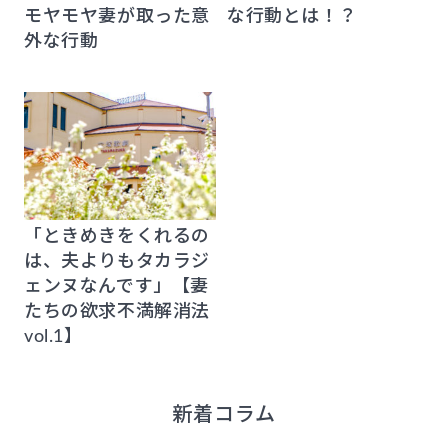
モヤモヤ妻が取った意
な行動とは！？
外な行動
「ときめきをくれるの
は、夫よりもタカラジ
ェンヌなんです」【妻
たちの欲求不満解消法
vol.1】
新着コラム