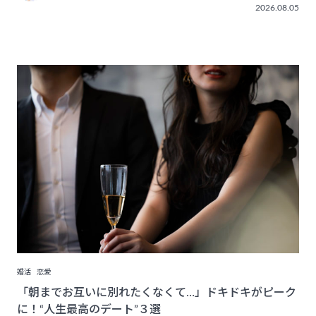
2026.08.05
婚活
恋愛
「朝までお互いに別れたくなくて…」ドキドキがピーク
に！“人生最高のデート”３選