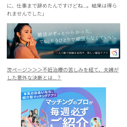
に、仕事まで辞めたんですけどね…。結果は得ら
れませんでした」
次ページ＞＞＞不妊治療の苦しみを経て、夫婦が
した意外な決断とは…？