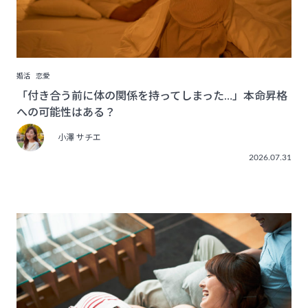
婚活
恋愛
「付き合う前に体の関係を持ってしまった…」本命昇格
への可能性はある？
小澤 サチエ
2026.07.31