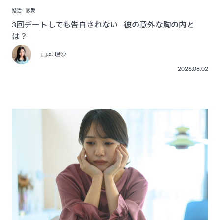
婚活
恋愛
3回デートしても告白されない…彼の意外な胸の内と
は？
山本 理沙
2026.08.02