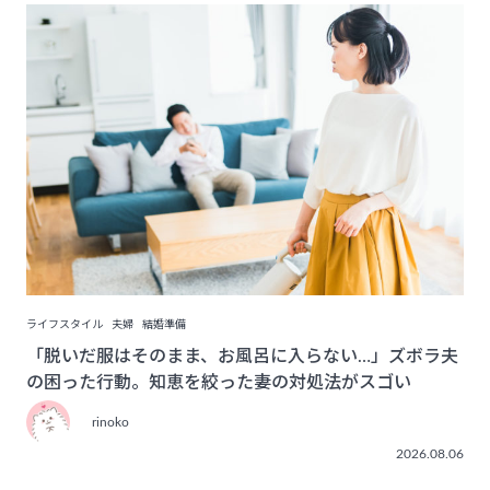
ライフスタイル
夫婦
結婚準備
「脱いだ服はそのまま、お風呂に入らない…」ズボラ夫
の困った行動。知恵を絞った妻の対処法がスゴい
rinoko
2026.08.06