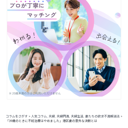
コラムをさがす
>
人気コラム
,
夫婦
,
夫婦円満
,
夫婦生活
,
妻たちの欲求不満解消法
>
「39歳のときに不妊治療はやめました」港区妻の意外な決断とは