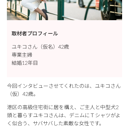
取材者プロフィール
ユキコさん（仮名）42歳
専業主婦
結婚12年目
今回インタビューさせてくれたのは、ユキコさん
（仮）42歳。
港区の高級住宅街に居を構え、ご主人と中型犬2
頭と暮らすユキコさんは、デニムにＴシャツがよ
く似合う、サバサバした素敵な女性です。