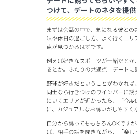
デートに誘ってもらいやすく
つけて、デートのネタを提供
まずは会話の中で、気になる彼との
味や休日の過ごし方、よく行くエリ
点が見つかるはずです。
例えば好きなスポーツが一緒だとか
るとか。ふたりの共通点＝デートに
野球が好きだということがわかれば
同士なら行きつけのワインバーに誘
にいくエリアが近かったら、「今度
に、カジュアルなお誘いがしやすく
自分から誘ってももちろんOKです
ば、相手の話を聞きながら、「楽し