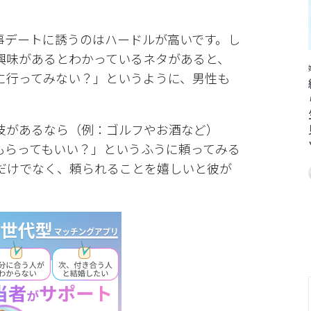
事デートに誘うのはハードルが高いです。し
興味があるとわかっているネタがあると、
に行ってみない？」というように、男性も
技があるなら（例：ゴルフやお酒など）
もらってもいい？」というふうに頼ってみる
だけでなく、頼られることを嬉しいと彼が