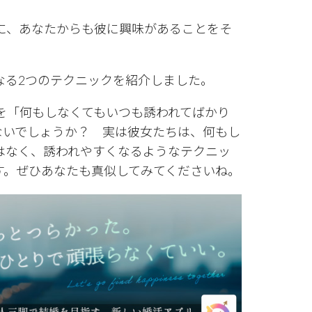
に、あなたからも彼に興味があることをそ
なる2つのテクニックを紹介しました。
を「何もしなくてもいつも誘われてばかり
ないでしょうか？ 実は彼女たちは、何もし
はなく、誘われやすくなるようなテクニッ
す。ぜひあなたも真似してみてくださいね。