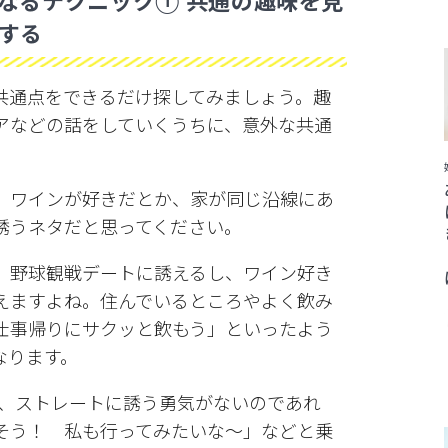
なるテクニック① 共通の趣味を見
する
共通点をできるだけ探してみましょう。趣
アなどの話をしていくうちに、意外な共通
、ワインが好きだとか、家が同じ沿線にあ
誘うネタだと思ってください。
、野球観戦デートに誘えるし、ワイン好き
えますよね。住んでいるところやよく飲み
仕事帰りにサクッと飲もう」といったよう
なります。
が、ストレートに誘う勇気がないのであれ
そう！ 私も行ってみたいな〜」などと乗