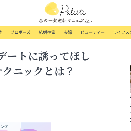
愛
プロポーズ
結婚準備
夫婦
ビューティー
ライフス
デートに誘ってほし
テクニックとは？