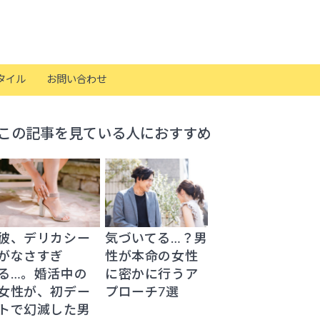
タイル
お問い合わせ
この記事を見ている人におすすめ
彼、デリカシー
気づいてる…？男
がなさすぎ
性が本命の女性
る…。婚活中の
に密かに行うア
女性が、初デー
プローチ7選
トで幻滅した男