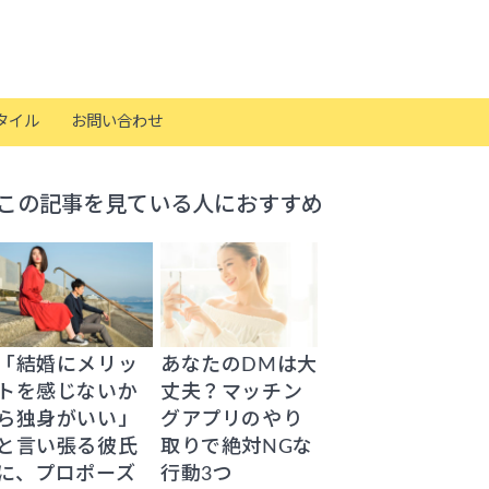
タイル
お問い合わせ
この記事を見ている人におすすめ
「結婚にメリッ
あなたのDMは大
トを感じないか
丈夫？マッチン
ら独身がいい」
グアプリのやり
と言い張る彼氏
取りで絶対NGな
に、プロポーズ
行動3つ