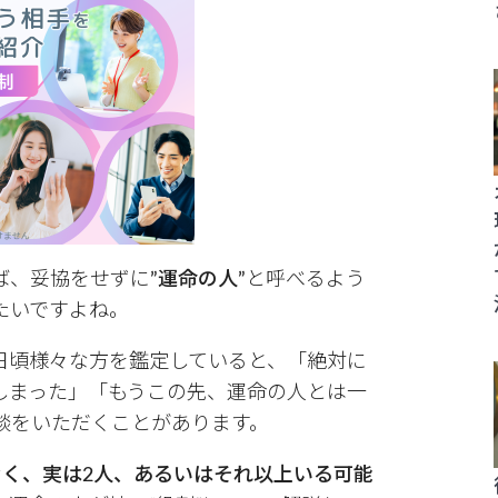
ば、妥協をせずに
”運命の人”
と呼べるよう
たいですよね。
日頃様々な方を鑑定していると、「絶対に
しまった」「もうこの先、運命の人とは一
談をいただくことがあります。
なく、実は2人、あるいはそれ以上いる可能