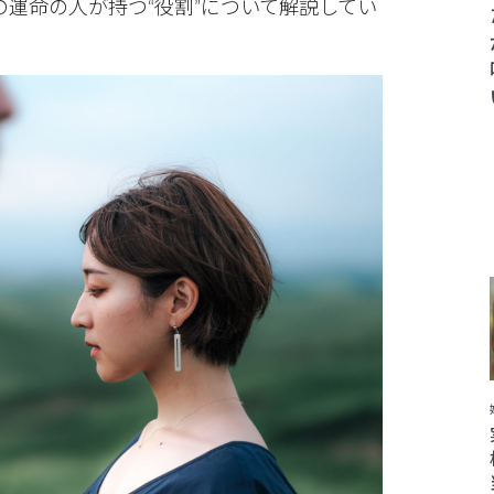
運命の人が持つ“役割”について解説してい