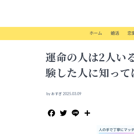
ホーム
婚活
恋
運命の人は2人い
験した人に知って
by
おすぎ
2025.03.09
Facebook
Twitter
Line
共
有