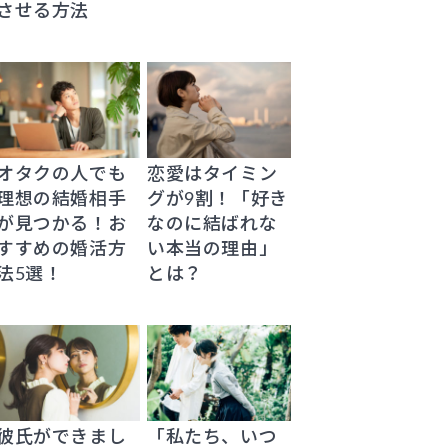
させる方法
オタクの人でも
恋愛はタイミン
理想の結婚相手
グが9割！「好き
が見つかる！お
なのに結ばれな
すすめの婚活方
い本当の理由」
法5選！
とは？
彼氏ができまし
「私たち、いつ