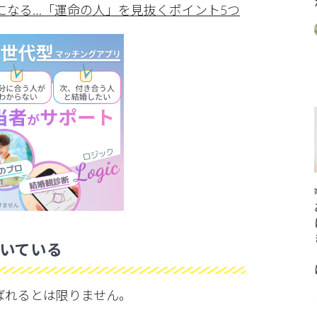
になる…「運命の人」を見抜くポイント5つ
いている
ばれるとは限りません。