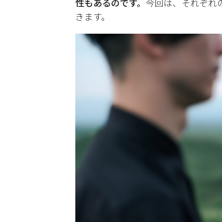
性もあるのです。
今回は、それぞれの
きます。