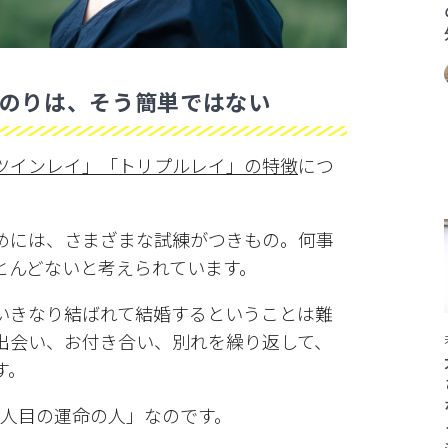
のりは、そう簡単ではない
ツインレイ」「トリプルレイ」の特徴
につ
めには、さまざまな試練がつきもの。何事
とんどないと考えられています。
いきなり結ばれて結婚するということは難
出会い、お付き合い、別れを繰り返して、
す。
1人目の運命の人」なのです。