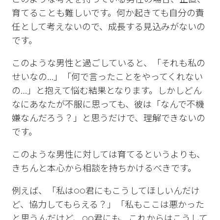
このような考えを持っている男性の場合、正直、
育てることも難しいです。何か起きても自分の責
任として考えないので、成長する見込みがないの
です。
このような男性と過ごしていると、「それも私の
せいなの…」「何で言ったことをやってくれない
の…」と抱えて悩む結果となります。しかしどん
なにあなたが不服に思っても、彼は「なんで不機
嫌なんだろう？」と思うだけで、理解できないの
です。
このような男性に対しては育てるというよりも、
きちんと本心から相談を持ちかけるべきです。
例えば、「私は○○君にもこうしてほしいんだけ
ど、協力してもらえる？」「私もここは悪かった
と思うんだけど、○○君にも、これからはこうして