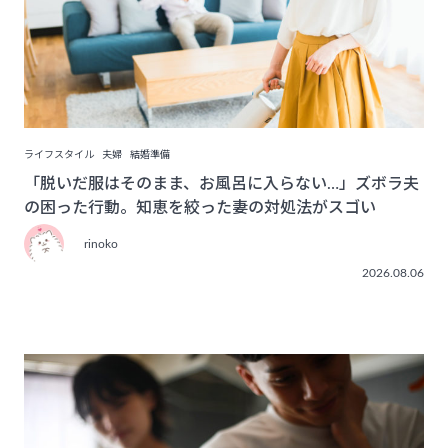
ライフスタイル
夫婦
結婚準備
「脱いだ服はそのまま、お風呂に入らない…」ズボラ夫
の困った行動。知恵を絞った妻の対処法がスゴい
rinoko
2026.08.06