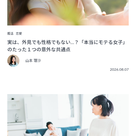
婚活
恋愛
実は、外見でも性格でもない…？「本当にモテる女子」
のたった１つの意外な共通点
山本 理沙
2026.08.07