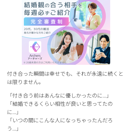
付き合った瞬間は幸せでも、それが永遠に続くと
は限りません。
「付き合う前はあんなに優しかったのに…」
「結婚できるくらい相性が良いと思ってたの
に…」
「いつの間にこんな人になっちゃったんだろ
う…」