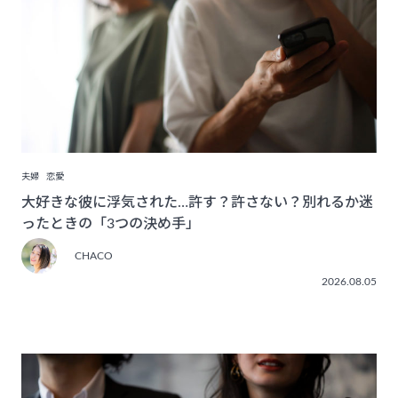
夫婦
恋愛
大好きな彼に浮気された…許す？許さない？別れるか迷
ったときの「3つの決め手」
CHACO
2026.08.05