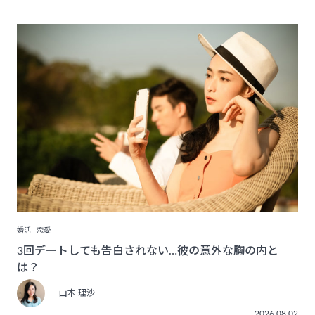
婚活
恋愛
3回デートしても告白されない…彼の意外な胸の内と
は？
山本 理沙
2026.08.02