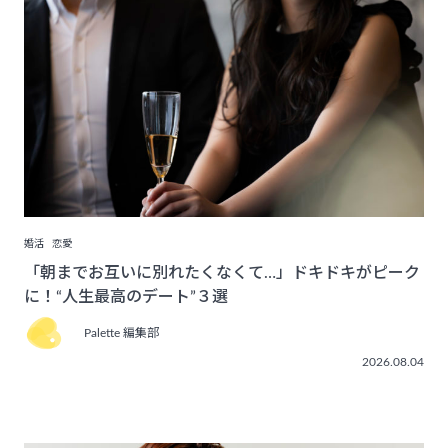
婚活
恋愛
「朝までお互いに別れたくなくて…」ドキドキがピーク
に！“人生最高のデート”３選
Palette 編集部
2026.08.04