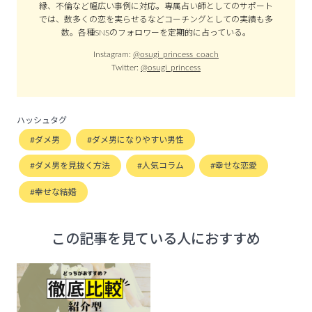
縁、不倫など幅広い事例に対応。専属占い師としてのサポート
では、数多くの恋を実らせるなどコーチングとしての実績も多
数。各種SNSのフォロワーを定期的に占っている。
Instagram:
@osugi_princess_coach
Twitter:
@osugi_princess
ハッシュタグ
ダメ男
ダメ男になりやすい男性
ダメ男を見抜く方法
人気コラム
幸せな恋愛
幸せな結婚
この記事を見ている人におすすめ