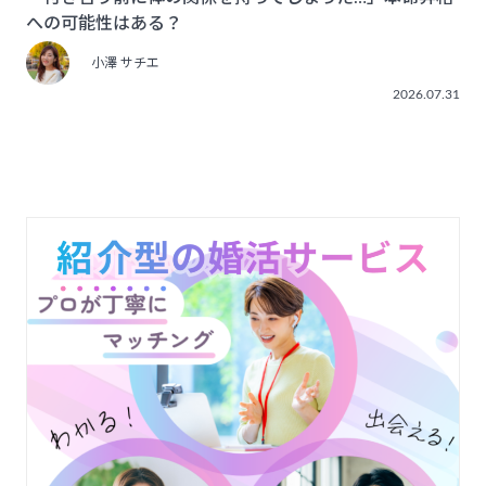
への可能性はある？
小澤 サチエ
2026.07.31