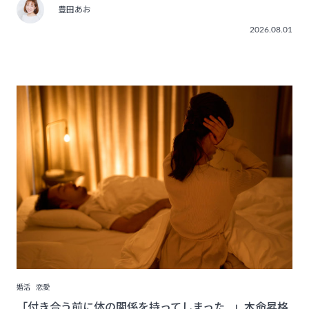
豊田あお
2026.08.01
婚活
恋愛
「付き合う前に体の関係を持ってしまった…」本命昇格