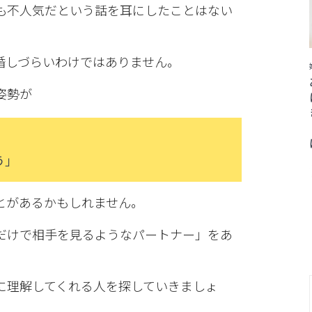
も不人気だという話を耳にしたことはない
婚しづらいわけではありません。
姿勢が
う」
とがあるかもしれません。
だけで相手を見るようなパートナー」をあ
に理解してくれる人を探していきましょ