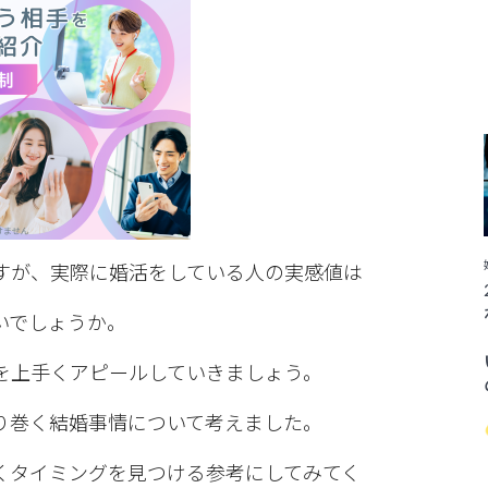
すが、実際に婚活をしている人の実感値は
いでしょうか。
を上手くアピールしていきましょう。
り巻く結婚事情について考えました。
くタイミングを見つける参考にしてみてく