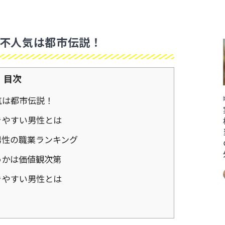
不人気は都市伝説！
目次
気は都市伝説！
きやすい男性とは
男性の職業ランキング
うかは価値観次第
きやすい男性とは