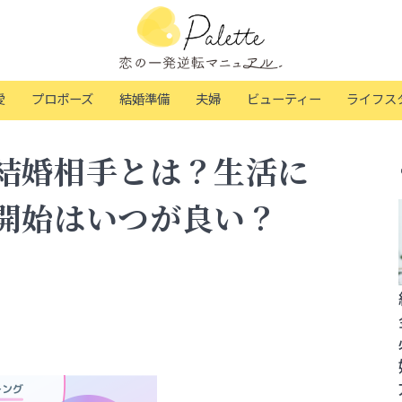
愛
プロポーズ
結婚準備
夫婦
ビューティー
ライフス
結婚相手とは？生活に
開始はいつが良い？