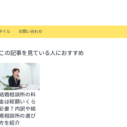
タイル
お問い合わせ
この記事を見ている人におすすめ
結婚相談所の料
金は総額いくら
必要？内訳や結
婚相談所の選び
方を紹介