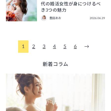
代の婚活女性が身につけるべ
き3つの魅力
豊田あお
2026.06.29
1
2
3
4
5
6
→
新着コラム