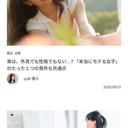
婚活
恋愛
実は、外見でも性格でもない…？「本当にモテる女子」
のたった１つの意外な共通点
山本 理沙
2026.08.07