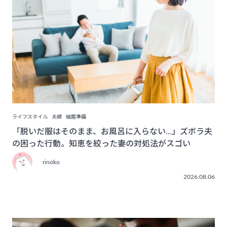
ライフスタイル
夫婦
結婚準備
「脱いだ服はそのまま、お風呂に入らない…」ズボラ夫
の困った行動。知恵を絞った妻の対処法がスゴい
rinoko
2026.08.06