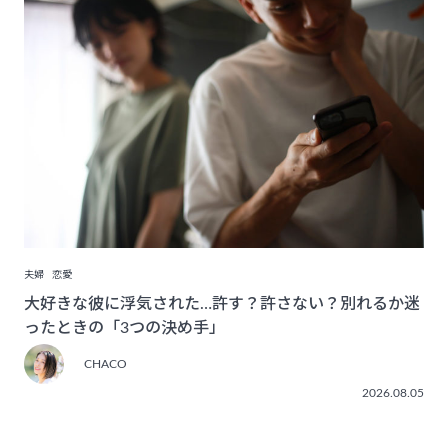
夫婦
恋愛
大好きな彼に浮気された…許す？許さない？別れるか迷
ったときの「3つの決め手」
CHACO
2026.08.05