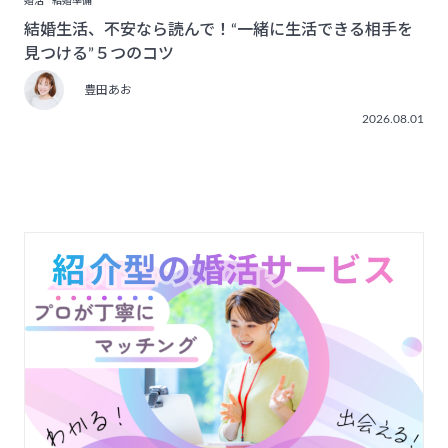
婚活
結婚準備
結婚生活、不安なら読んで！“一緒に生活できる相手を
見つける”５つのコツ
豊田あお
2026.08.01