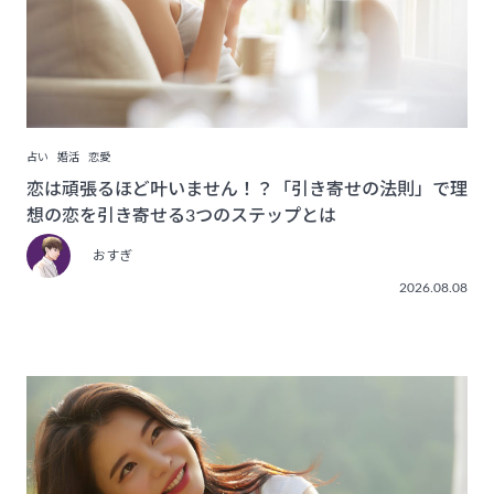
占い
婚活
恋愛
恋は頑張るほど叶いません！？「引き寄せの法則」で理
想の恋を引き寄せる3つのステップとは
おすぎ
2026.08.08