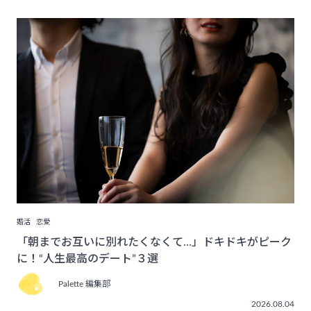
婚活
恋愛
「朝までお互いに別れたくなくて…」ドキドキがピーク
に！“人生最高のデート”３選
Palette 編集部
2026.08.04