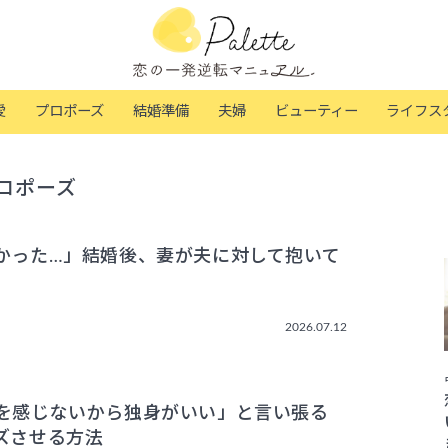
愛
プロポーズ
結婚準備
夫婦
ビューティー
ライフス
ロポーズ
かった…」結婚後、妻が夫に対して抱いて
2026.07.12
を感じないから独身がいい」と言い張る
ズさせる方法