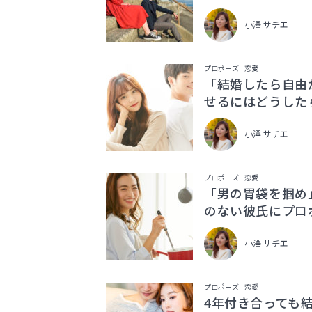
小澤 サチエ
プロポーズ
恋愛
「結婚したら自由
せるにはどうした
小澤 サチエ
プロポーズ
恋愛
「男の胃袋を掴め
のない彼氏にプロ
小澤 サチエ
プロポーズ
恋愛
4年付き合っても