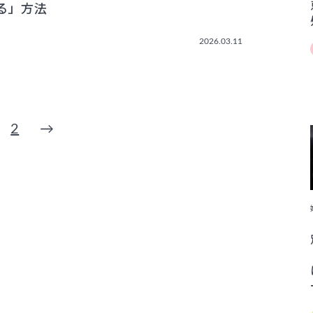
る」方法
2026.03.11
2
→