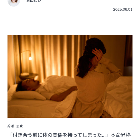
豊田あお
2026.08.01
婚活
恋愛
「付き合う前に体の関係を持ってしまった…」本命昇格