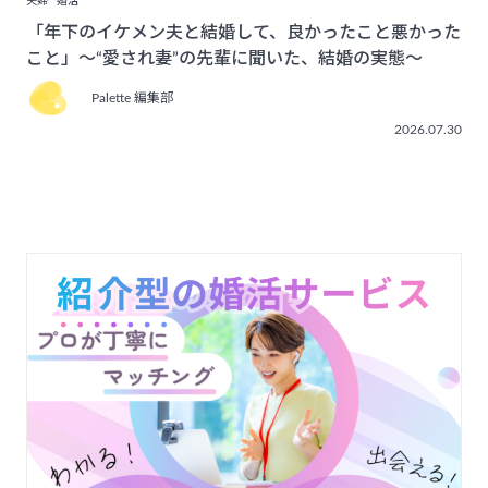
夫婦
婚活
「年下のイケメン夫と結婚して、良かったこと悪かった
こと」〜“愛され妻”の先輩に聞いた、結婚の実態〜
Palette 編集部
2026.07.30