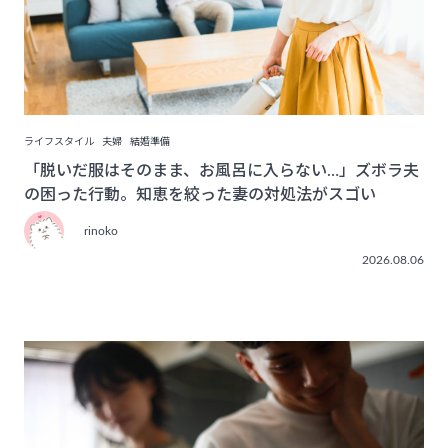
ライフスタイル
夫婦
結婚準備
「脱いだ服はそのまま、お風呂に入らない…」ズボラ夫
の困った行動。知恵を絞った妻の対処法がスゴい
rinoko
2026.08.06