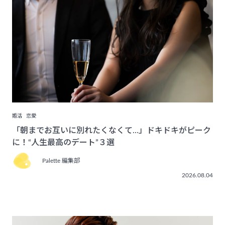
婚活
恋愛
「朝までお互いに別れたくなくて…」ドキドキがピーク
に！“人生最高のデート”３選
Palette 編集部
2026.08.04