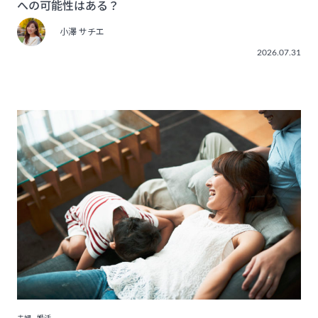
への可能性はある？
小澤 サチエ
2026.07.31