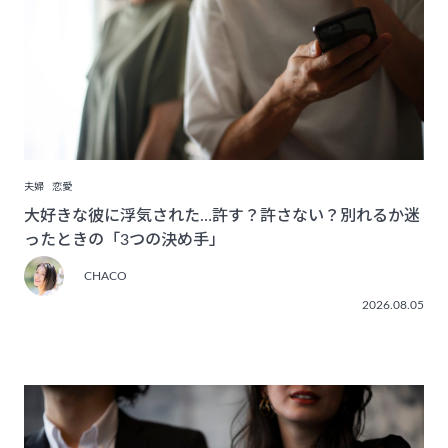
夫婦
恋愛
大好きな彼に浮気された…許す？許さない？別れるか迷
ったときの「3つの決め手」
CHACO
2026.08.05