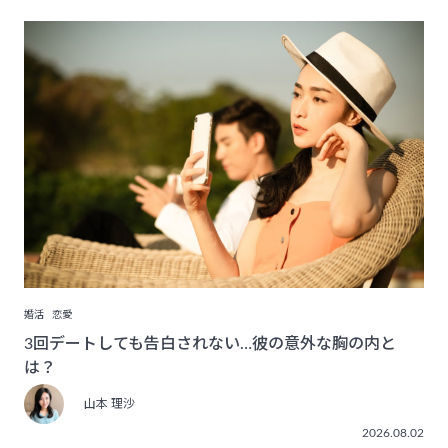
婚活
恋愛
3回デートしても告白されない…彼の意外な胸の内と
は？
山本 理沙
2026.08.02