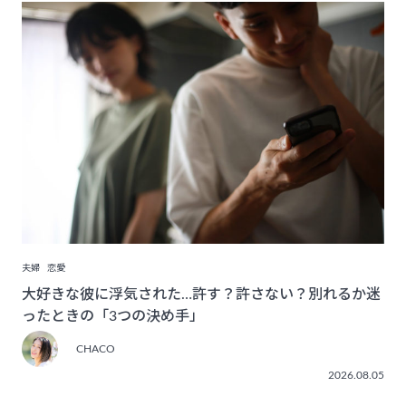
夫婦
恋愛
大好きな彼に浮気された…許す？許さない？別れるか迷
ったときの「3つの決め手」
CHACO
2026.08.05