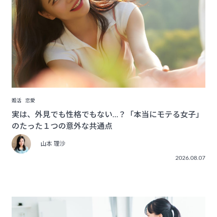
婚活
恋愛
実は、外見でも性格でもない…？「本当にモテる女子」
のたった１つの意外な共通点
山本 理沙
2026.08.07