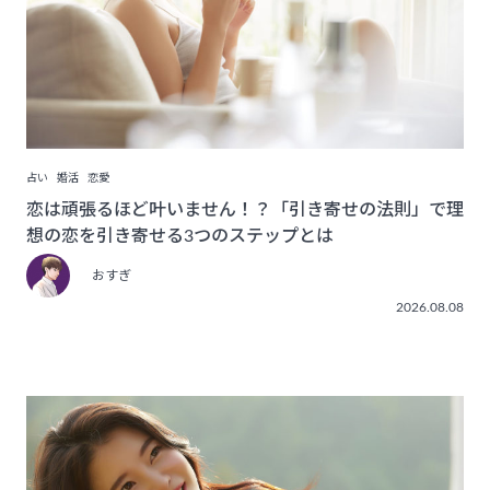
占い
婚活
恋愛
恋は頑張るほど叶いません！？「引き寄せの法則」で理
想の恋を引き寄せる3つのステップとは
おすぎ
2026.08.08