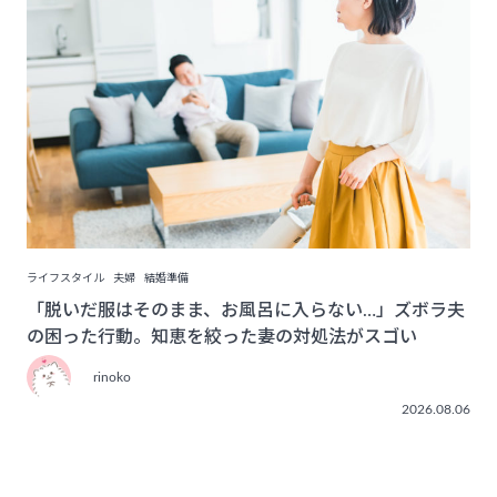
ライフスタイル
夫婦
結婚準備
「脱いだ服はそのまま、お風呂に入らない…」ズボラ夫
の困った行動。知恵を絞った妻の対処法がスゴい
rinoko
2026.08.06