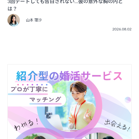
3回デートしても告白されない…彼の意外な胸の内と
は？
山本 理沙
2026.08.02