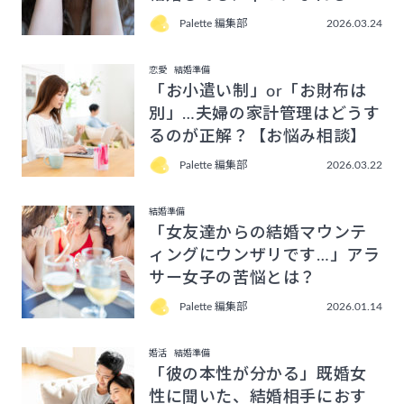
Palette 編集部
2026.03.24
恋愛
結婚準備
「お小遣い制」or「お財布は
別」…夫婦の家計管理はどうす
るのが正解？【お悩み相談】
Palette 編集部
2026.03.22
結婚準備
「女友達からの結婚マウンテ
ィングにウンザリです…」アラ
サー女子の苦悩とは？
Palette 編集部
2026.01.14
婚活
結婚準備
「彼の本性が分かる」既婚女
性に聞いた、結婚相手におす