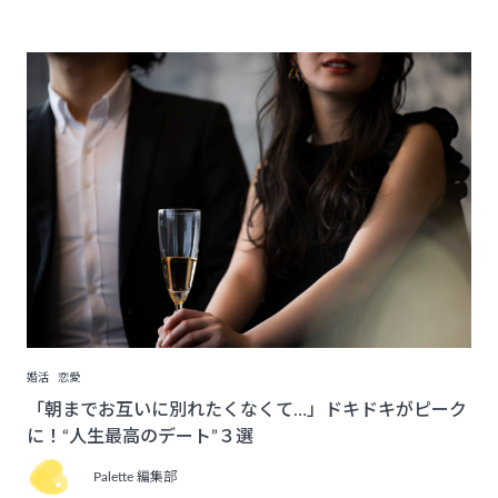
婚活
恋愛
「朝までお互いに別れたくなくて…」ドキドキがピーク
に！“人生最高のデート”３選
Palette 編集部