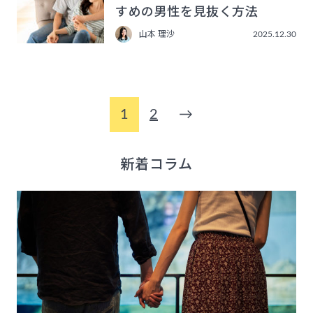
すめの男性を見抜く方法
山本 理沙
2025.12.30
1
2
→
新着コラム