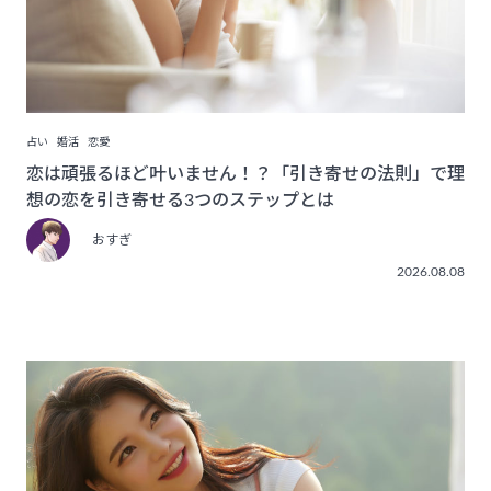
占い
婚活
恋愛
恋は頑張るほど叶いません！？「引き寄せの法則」で理
想の恋を引き寄せる3つのステップとは
おすぎ
2026.08.08