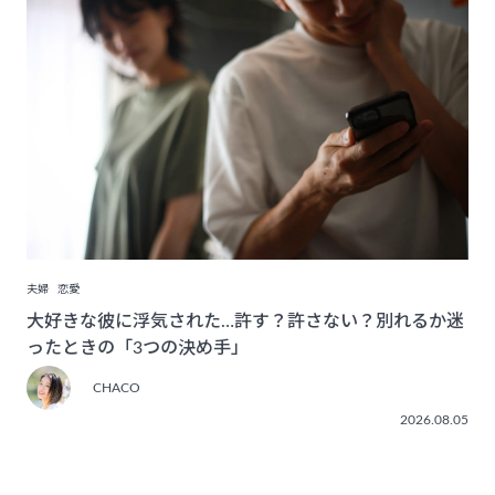
夫婦
恋愛
大好きな彼に浮気された…許す？許さない？別れるか迷
ったときの「3つの決め手」
CHACO
2026.08.05