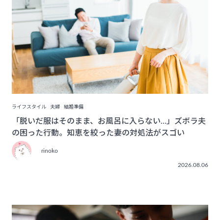
ライフスタイル
夫婦
結婚準備
「脱いだ服はそのまま、お風呂に入らない…」ズボラ夫
の困った行動。知恵を絞った妻の対処法がスゴい
rinoko
2026.08.06