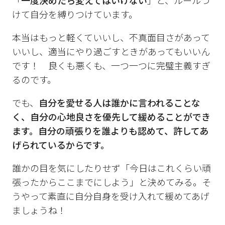
「
一度決めたら変えてはいけない
」と、ルールづ
けて自分を縛りつけています。
本当はもっと軽くていいし、不真面目さがあって
いいし、適当にやり過ごすときがあってもいいん
です！ 良くも悪くも、一つ一つに完璧主義すぎ
るのです。
でも、
自分を愛せる人は誰かに言われることな
く、自分の心地良さを優先して緩めることができ
ます。
自分の頑張りを誰よりも認めて、許してあ
げられているからです。
誰かの目を気にしたりせず「今日はこれくらい頑
張ったからここまでにしよう」と決めてみる。そ
うやって素直に自分自身を受け入れて緩めてあげ
ましょうね！