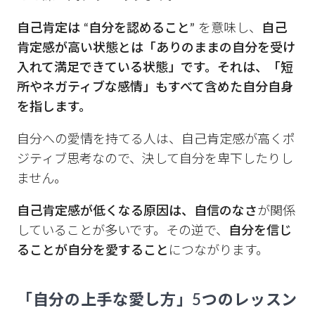
自己肯定は “自分を認めること”
を意味し、
自己
肯定感が高い状態とは「ありのままの自分を受け
入れて満足できている状態」です。それは、「短
所やネガティブな感情」もすべて含めた自分自身
を指します。
自分への愛情を持てる人は、自己肯定感が高くポ
ジティブ思考なので、決して自分を卑下したりし
ません。
自己肯定感が低くなる原因は、自信のなさ
が関係
していることが多いです。その逆で、
自分を信じ
ることが自分を愛すること
につながります。
「自分の上手な愛し方」5つのレッスン