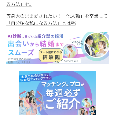
る方法」4つ
等身大のまま愛されたい！「他人軸」を卒業して
「自分軸な私になる方法」とは￼