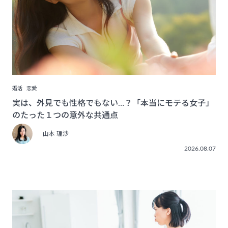
婚活
恋愛
実は、外見でも性格でもない…？「本当にモテる女子」
のたった１つの意外な共通点
山本 理沙
2026.08.07