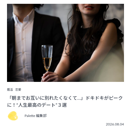
婚活
恋愛
「朝までお互いに別れたくなくて…」ドキドキがピーク
に！“人生最高のデート”３選
Palette 編集部
2026.08.04