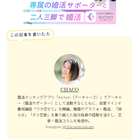
この記事を書いた人
CHACO
婚活マッチングアプリ「Archers（アーチャーズ）」でアーチャ
ー（婚活サポーター）として活動するとともに、自愛マインド
養成講座「ワタ恋ゼミ」を開講。離婚やアラフォー婚活、「拗
らせ」「ダメ恋愛」を乗り越えた自分自身の経験を活かし、恋
愛・婚活コラムを発信中。
Instagram
@chacommunicate