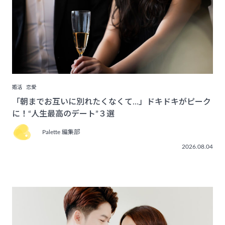
婚活
恋愛
「朝までお互いに別れたくなくて…」ドキドキがピーク
に！“人生最高のデート”３選
Palette 編集部
2026.08.04