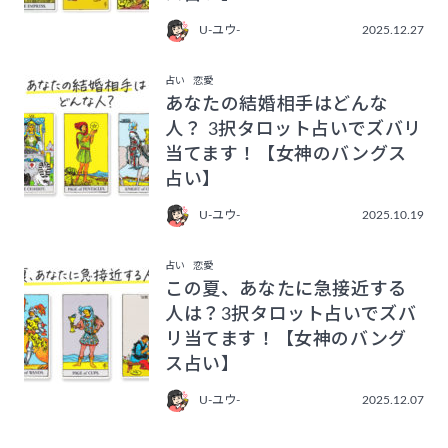
U-ユウ-
2025.12.27
占い
恋愛
あなたの結婚相手はどんな
人？ 3択タロット占いでズバリ
当てます！【女神のバングス
占い】
U-ユウ-
2025.10.19
占い
恋愛
この夏、あなたに急接近する
人は？3択タロット占いでズバ
リ当てます！【女神のバング
ス占い】
U-ユウ-
2025.12.07