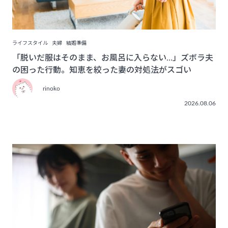
ライフスタイル
夫婦
結婚準備
「脱いだ服はそのまま、お風呂に入らない…」ズボラ夫
の困った行動。知恵を絞った妻の対処法がスゴい
rinoko
2026.08.06