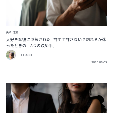
夫婦
恋愛
大好きな彼に浮気された…許す？許さない？別れるか迷
ったときの「3つの決め手」
CHACO
2026.08.05