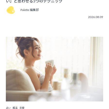
い」と思わせる3つのテクニック
Palette 編集部
2026.08.09
占い
婚活
恋愛