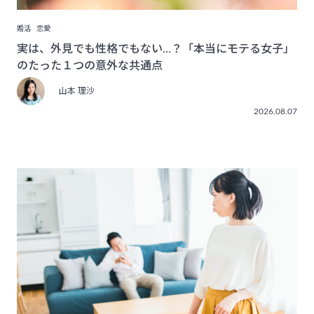
婚活
恋愛
実は、外見でも性格でもない…？「本当にモテる女子」
のたった１つの意外な共通点
山本 理沙
2026.08.07